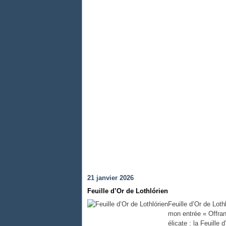
21 janvier 2026
Feuille d’Or de Lothlórien
Feuille d’Or de Loth
mon entrée « Offrand
élicate : la Feuille