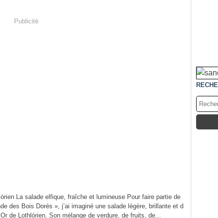
Publicité
RECHE
lórien La salade elfique, fraîche et lumineuse Pour faire partie de
e des Bois Dorés », j’ai imaginé une salade légère, brillante et d
 d’Or de Lothlórien. Son mélange de verdure, de fruits, de...