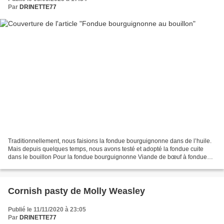
Par
DRINETTE77
Traditionnellement, nous faisions la fondue bourguignonne dans de l’huile.
Mais depuis quelques temps, nous avons testé et adopté la fondue cuite
dans le bouillon Pour la fondue bourguignonne Viande de bœuf à fondue
Viande de poulet ou de dinde Pour le...
Cornish pasty de Molly Weasley
Publié le 11/11/2020 à 23:05
Par
DRINETTE77