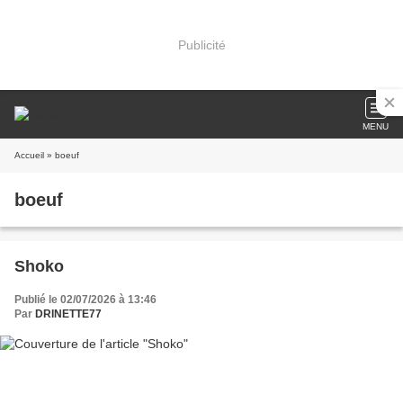
Publicité
MENU
Accueil
» boeuf
boeuf
Shoko
Publié le 02/07/2026 à 13:46
Par
DRINETTE77