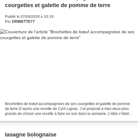
courgettes et galette de pomme de terre
Publié le 07/04/2020 à 10:19
Par
DRINETTE77
Brochettes de bœuf accompagnées de ses courgettes et galette de pomme
de terre D’après une recette de Cyril Lignac. J’ai proposé à mes deux plus
grands de choisir une recette à faire un soir dans la semaine. L’idée c’était
de les faire cuisiner chacun...
lasagne bolognaise