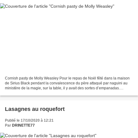
Cornish pasty de Molly Weasley Pour le repas de Noël fêté dans la maison
de Sirius Black pendant la convalescence du père attaqué par naguini au
ministère de la magie, sur la table, il y avait des sortes d’empanadas.
Comme nos sorciers sont anglais, il...
Lasagnes au roquefort
Publié le 17/10/2020 à 12:21
Par
DRINETTE77