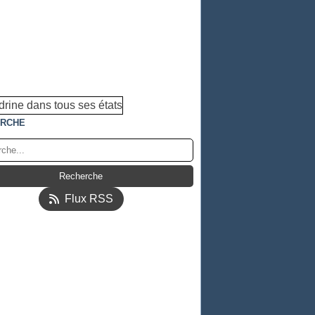
RCHE
Flux RSS