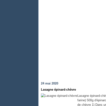
24 mai 2020
Lasagne épinard-chèvre
Lasagne épinard-chèv
farine) 500g d'épina
de chèvre 1) Dans un