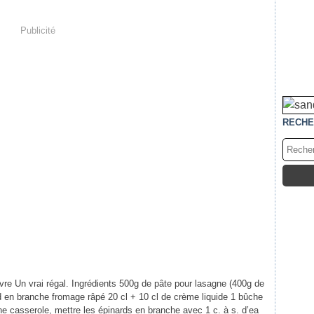
Publicité
RECHE
re Un vrai régal. Ingrédients 500g de pâte pour lasagne (400g de
rd en branche fromage râpé 20 cl + 10 cl de crème liquide 1 bûche
e casserole, mettre les épinards en branche avec 1 c. à s. d’ea