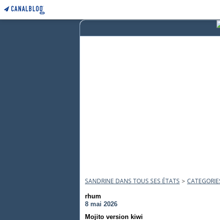
SANDRINE DANS TOUS SES ÉTATS
>
CATEGORIE
rhum
8 mai 2026
Mojito version kiwi