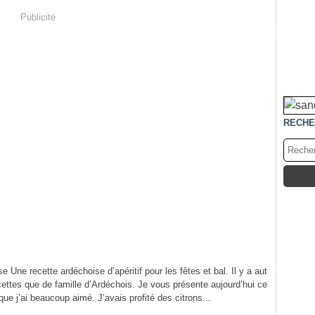
Publicité
RECHE
 Une recette ardéchoise d’apéritif pour les fêtes et bal. Il y a aut
cettes que de famille d’Ardéchois. Je vous présente aujourd’hui ce
t que j’ai beaucoup aimé. J’avais profité des citrons...