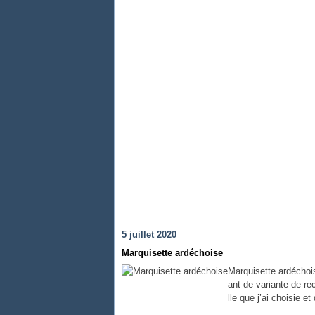
5 juillet 2020
Marquisette ardéchoise
Marquisette ardéchoise
ant de variante de re
lle que j’ai choisie e