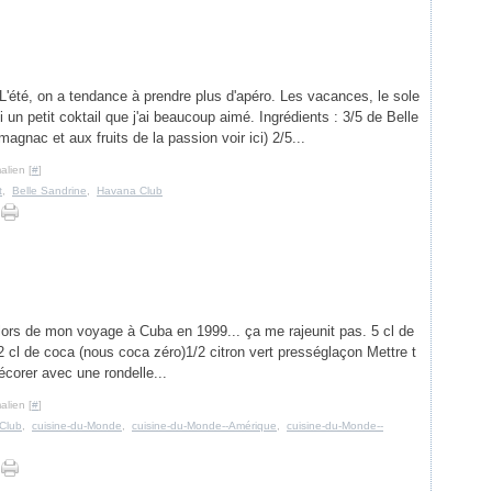
'été, on a tendance à prendre plus d'apéro. Les vacances, le sole
ci un petit coktail que j'ai beaucoup aimé. Ingrédients : 3/5 de Belle
magnac et aux fruits de la passion voir ici) 2/5...
alien [
#
]
t
,
Belle Sandrine
,
Havana Club
 lors de mon voyage à Cuba en 1999... ça me rajeunit pas. 5 cl de
 cl de coca (nous coca zéro)1/2 citron vert prességlaçon Mettre t
écorer avec une rondelle...
alien [
#
]
Club
,
cuisine-du-Monde
,
cuisine-du-Monde--Amérique
,
cuisine-du-Monde--