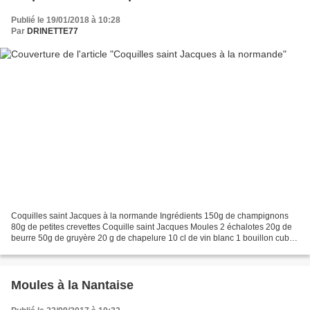
Publié le 19/01/2018 à 10:28
Par
DRINETTE77
Coquilles saint Jacques à la normande Ingrédients 150g de champignons
80g de petites crevettes Coquille saint Jacques Moules 2 échalotes 20g de
beurre 50g de gruyère 20 g de chapelure 10 cl de vin blanc 1 bouillon cube
de légumes Thym, laurier Préparation...
Moules à la Nantaise