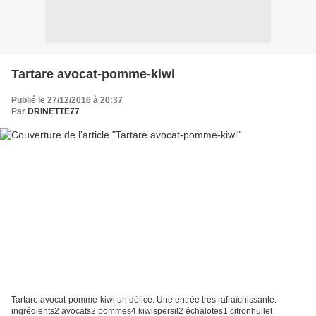
Tartare avocat-pomme-kiwi
Publié le 27/12/2016 à 20:37
Par
DRINETTE77
Tartare avocat-pomme-kiwi un délice. Une entrée très rafraîchissante.
ingrédients2 avocats2 pommes4 kiwispersil2 échalotes1 citronhuilet