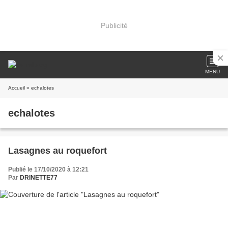
Publicité
MENU
Accueil
» echalotes
echalotes
Lasagnes au roquefort
Publié le 17/10/2020 à 12:21
Par
DRINETTE77