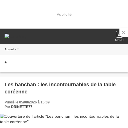
Publicité
MENU
Accueil
» *
*
Les banchan : les incontournables de la table
coréenne
Publié le 05/08/2026 à 15:09
Par
DRINETTE77