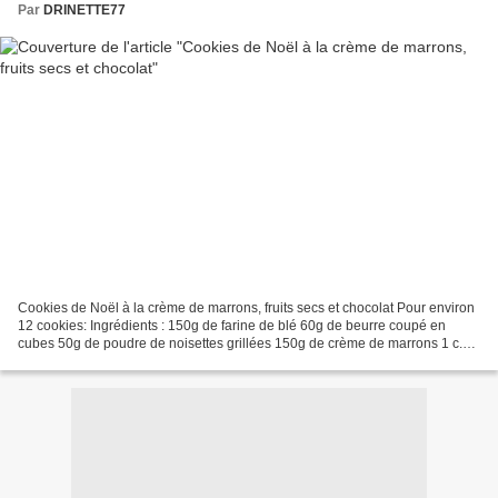
Par
DRINETTE77
Cookies de Noël à la crème de marrons, fruits secs et chocolat Pour environ
12 cookies: Ingrédients : 150g de farine de blé 60g de beurre coupé en
cubes 50g de poudre de noisettes grillées 150g de crème de marrons 1 c.c.
d’extrait de vanille liquide 1...