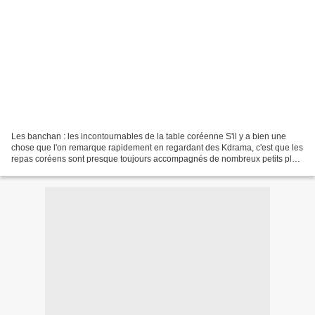
Les banchan : les incontournables de la table coréenne S'il y a bien une
chose que l'on remarque rapidement en regardant des Kdrama, c'est que les
repas coréens sont presque toujours accompagnés de nombreux petits plats
disposés au centre de la table....