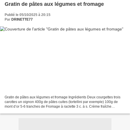
Gratin de pâtes aux légumes et fromage
Publié le 05/10/2025 à 20:15
Par
DRINETTE77
Gratin de pâtes aux légumes et fromage Ingrédients Deux courgettes trois
carottes un oignon 400g de pâtes cuites (tortellini par exemple) 100g de
mont d’or 5-6 tranches de Fromage à raclette 3 c. à s. Crème fraîche
préparation : 1. Peler et couper les...