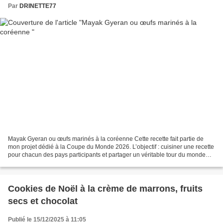
Par
DRINETTE77
Mayak Gyeran ou œufs marinés à la coréenne Cette recette fait partie de
mon projet dédié à la Coupe du Monde 2026. L’objectif : cuisiner une recette
pour chacun des pays participants et partager un véritable tour du monde
culinaire au fil de la compétition....
Cookies de Noël à la crème de marrons, fruits
secs et chocolat
Publié le 15/12/2025 à 11:05