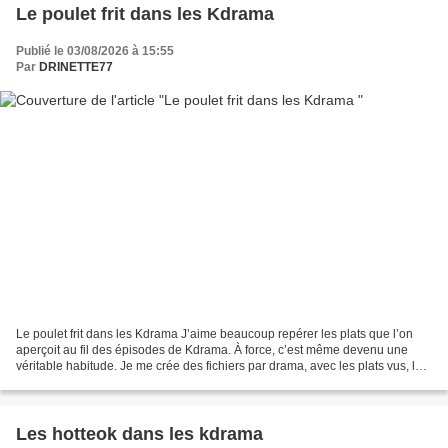
Le poulet frit dans les Kdrama
Publié le 03/08/2026 à 15:55
Par
DRINETTE77
Le poulet frit dans les Kdrama J’aime beaucoup repérer les plats que l’on
aperçoit au fil des épisodes de Kdrama. À force, c’est même devenu une
véritable habitude. Je me crée des fichiers par drama, avec les plats vus, les
scènes de repas, les spécialités...
Les hotteok dans les kdrama