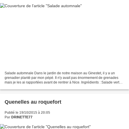
Salade automnale Dans le jardin de notre maison au Ginestet, il y a un
grenadier planté par mon pépé. Il n'y avait pas énormement de grenades
mais je les ai rapportées avant de rentrer à Nice. Ingrédients : Salade verte
Poire Roquefort Graines de Grenade...
Quenelles au roquefort
Publié le 19/10/2015 à 20:05
Par
DRINETTE77