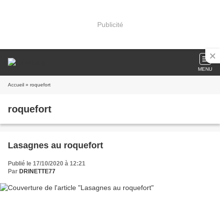
Publicité
MENU
Accueil
» roquefort
roquefort
Lasagnes au roquefort
Publié le 17/10/2020 à 12:21
Par
DRINETTE77