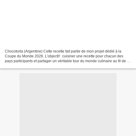
Chocotorta (Argentine) Cette recette fait partie de mon projet dédié à la
Coupe du Monde 2026. L’objectif : cuisiner une recette pour chacun des
pays participants et partager un véritable tour du monde culinaire au fil de la
compétition. Pour l’Argentine,...