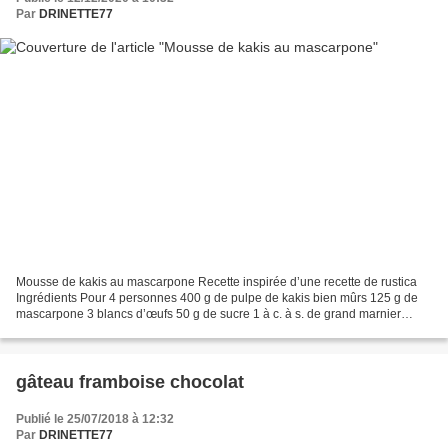
Par
DRINETTE77
Mousse de kakis au mascarpone Recette inspirée d’une recette de rustica
Ingrédients Pour 4 personnes 400 g de pulpe de kakis bien mûrs 125 g de
mascarpone 3 blancs d’œufs 50 g de sucre 1 à c. à s. de grand marnier
Préparation 1) Peler les kakis (sans...
gâteau framboise chocolat
Publié le 25/07/2018 à 12:32
Par
DRINETTE77