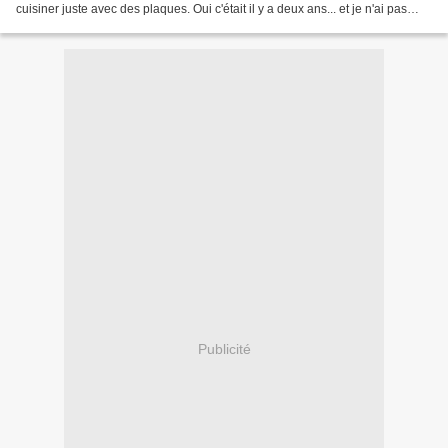
cuisiner juste avec des plaques. Oui c'était il y a deux ans... et je n'ai pas
encore publié la recette......
Publicité