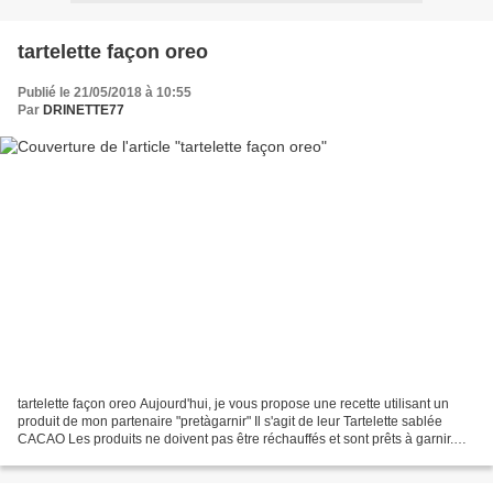
tartelette façon oreo
Publié le 21/05/2018 à 10:55
Par
DRINETTE77
tartelette façon oreo Aujourd'hui, je vous propose une recette utilisant un
produit de mon partenaire "pretàgarnir" Il s'agit de leur Tartelette sablée
CACAO Les produits ne doivent pas être réchauffés et sont prêts à garnir.
ingrédients6 tartelettes...