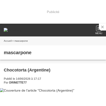
Publicité
MENU
Accueil
» mascarpone
mascarpone
Chocotorta (Argentine)
Publié le 14/06/2026 à 17:17
Par
DRINETTE77