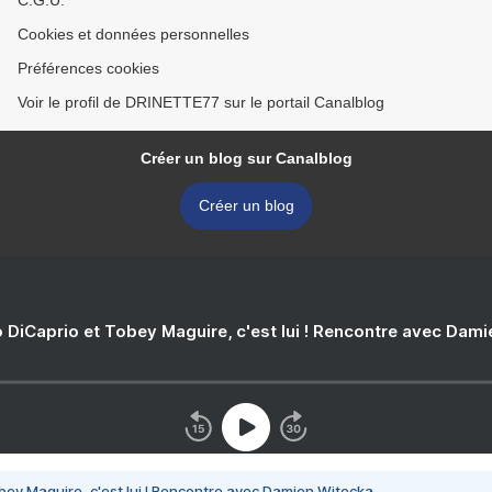
C.G.U.
Cookies et données personnelles
Préférences cookies
Voir le profil de DRINETTE77 sur le portail Canalblog
Créer un blog sur Canalblog
Créer un blog
 DiCaprio et Tobey Maguire, c'est lui ! Rencontre avec Dam
bey Maguire, c'est lui ! Rencontre avec Damien Witecka