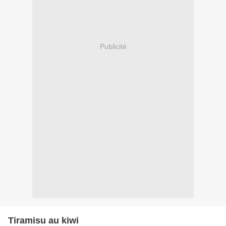
Publicité
Tiramisu au kiwi