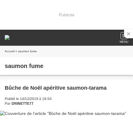
Publicité
MENU
Accueil
» saumon fume
saumon fume
Bûche de Noël apéritive saumon-tarama
Publié le 14/12/2019 à 18:54
Par
DRINETTE77