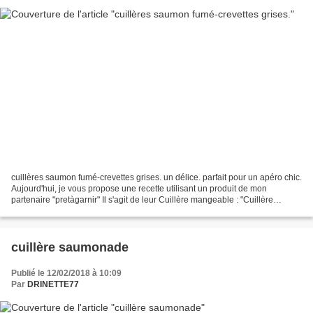
cuillères saumon fumé-crevettes grises. un délice. parfait pour un apéro chic.
Aujourd'hui, je vous propose une recette utilisant un produit de mon
partenaire "pretàgarnir" Il s'agit de leur Cuillère mangeable : "Cuillère
originale et croquante, pour...
cuillère saumonade
Publié le 12/02/2018 à 10:09
Par
DRINETTE77