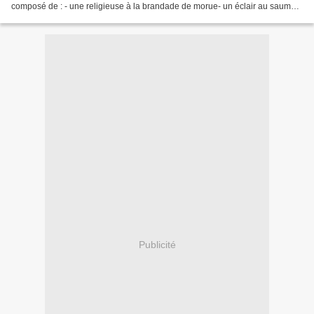
composé de : - une religieuse à la brandade de morue- un éclair au saumon
fumé- un crumble d'escargots-...
Publicité