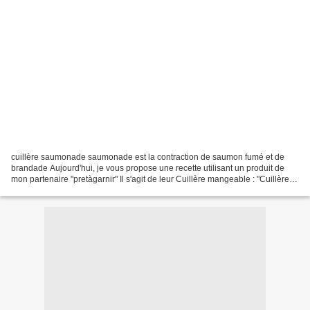
cuillère saumonade saumonade est la contraction de saumon fumé et de
brandade Aujourd'hui, je vous propose une recette utilisant un produit de
mon partenaire "pretàgarnir" Il s'agit de leur Cuillère mangeable : "Cuillère
originale et croquante, pour garnitures...