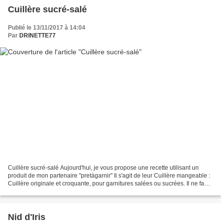
Cuillère sucré-salé
Publié le 13/11/2017 à 14:04
Par
DRINETTE77
Cuillère sucré-salé Aujourd'hui, je vous propose une recette utilisant un
produit de mon partenaire "pretàgarnir" Il s'agit de leur Cuillère mangeable :
Cuillère originale et croquante, pour garnitures salées ou sucrées. Il ne faut
pas réchauffer les...
Nid d'Iris