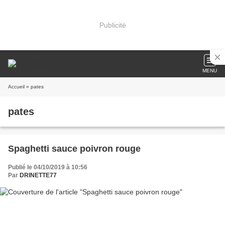
Publicité
MENU
Accueil
» pates
pates
Spaghetti sauce poivron rouge
Publié le 04/10/2019 à 10:56
Par
DRINETTE77