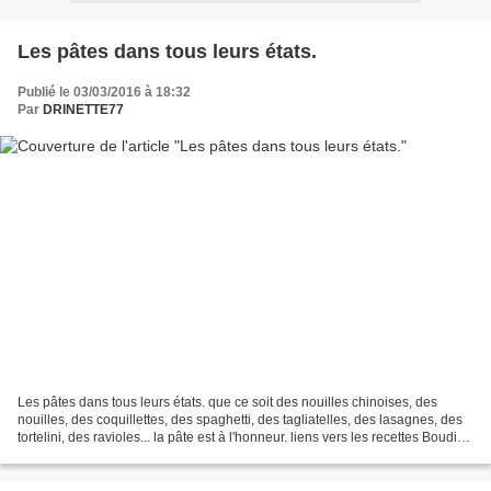
Les pâtes dans tous leurs états.
Publié le 03/03/2016 à 18:32
Par
DRINETTE77
Les pâtes dans tous leurs états. que ce soit des nouilles chinoises, des
nouilles, des coquillettes, des spaghetti, des tagliatelles, des lasagnes, des
tortelini, des ravioles... la pâte est à l'honneur. liens vers les recettes Boudin
blanc bisqué au...