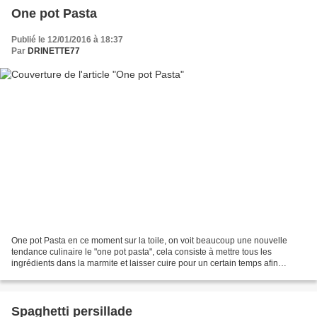
One pot Pasta
Publié le 12/01/2016 à 18:37
Par
DRINETTE77
One pot Pasta en ce moment sur la toile, on voit beaucoup une nouvelle
tendance culinaire le "one pot pasta", cela consiste à mettre tous les
ingrédients dans la marmite et laisser cuire pour un certain temps afin
d'obtenir un résultat vraiment bleuffant.A...
Spaghetti persillade