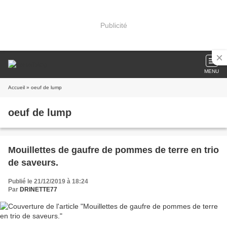
Publicité
MENU
Accueil
» oeuf de lump
oeuf de lump
Mouillettes de gaufre de pommes de terre en trio
de saveurs.
Publié le 21/12/2019 à 18:24
Par
DRINETTE77