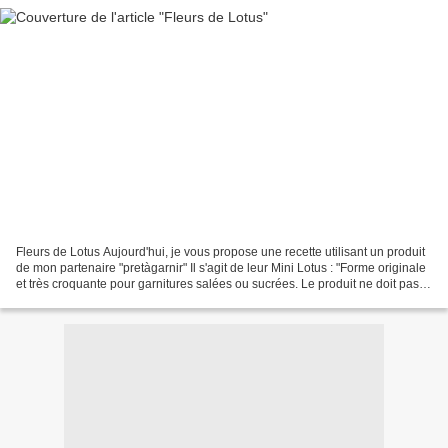
Fleurs de Lotus Aujourd'hui, je vous propose une recette utilisant un produit
de mon partenaire "pretàgarnir" Il s'agit de leur Mini Lotus : "Forme originale
et très croquante pour garnitures salées ou sucrées. Le produit ne doit pas
être réchauffé. Conservez...