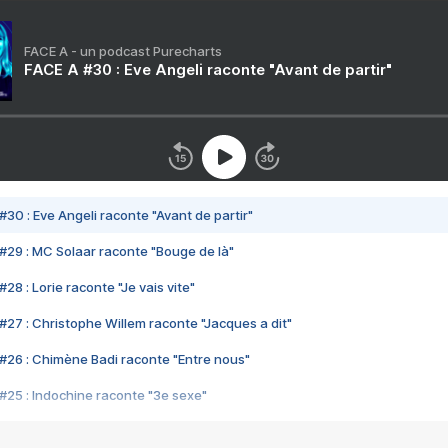
FACE A - un podcast Purecharts
FACE A #30 : Eve Angeli raconte "Avant de partir"
#30 : Eve Angeli raconte "Avant de partir"
#29 : MC Solaar raconte "Bouge de là"
28 : Lorie raconte "Je vais vite"
#27 : Christophe Willem raconte "Jacques a dit"
#26 : Chimène Badi raconte "Entre nous"
#25 : Indochine raconte "3e sexe"
#24 : Zaho raconte "C'est chelou"