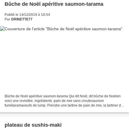
Bûche de Noël apéritive saumon-tarama
Publié le 14/12/2019 à 18:54
Par
DRINETTE77
Bûche de Noël apéritive saumon-tarama Qui dit Noël, dit bûche de Noëlen
voici une revisitée. ingrédients :pain de mie sans croutesaumon
fumétaramaoeufs de lump. Prendre une tartine de pain de mie, la tartiner de
tarama. Mettre le saumon fumé. et enrouler...
plateau de sushis-maki