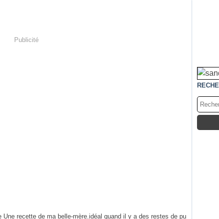
Publicité
RECHE
 Une recette de ma belle-mère.idéal quand il y a des restes de pu