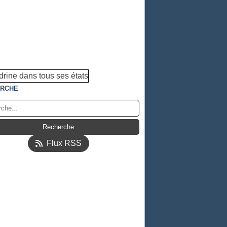
RCHE
Flux RSS