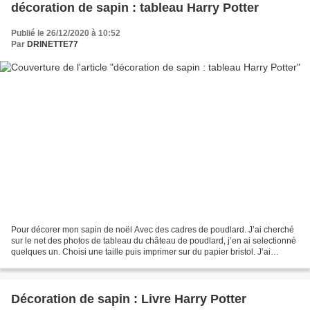
décoration de sapin : tableau Harry Potter
Publié le 26/12/2020 à 10:52
Par
DRINETTE77
Pour décorer mon sapin de noël Avec des cadres de poudlard. J’ai cherché
sur le net des photos de tableau du château de poudlard, j’en ai selectionné
quelques un. Choisi une taille puis imprimer sur du papier bristol. J’ai
ensuite découpé un carton à...
Décoration de sapin : Livre Harry Potter