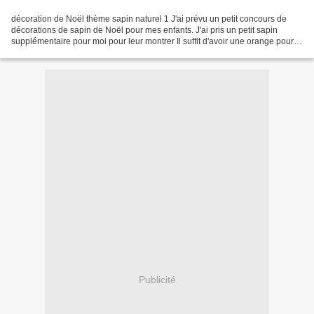
décoration de Noël thème sapin naturel 1 J'ai prévu un petit concours de
décorations de sapin de Noël pour mes enfants. J'ai pris un petit sapin
supplémentaire pour moi pour leur montrer Il suffit d'avoir une orange pour la
transformer en décoration....
Publicité