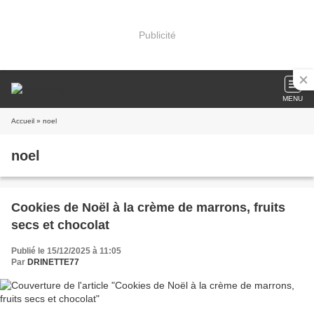
Publicité
MENU
Accueil
» noel
noel
Cookies de Noël à la crème de marrons, fruits
secs et chocolat
Publié le 15/12/2025 à 11:05
Par
DRINETTE77