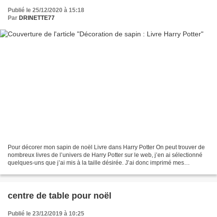
Publié le 25/12/2020 à 15:18
Par
DRINETTE77
Pour décorer mon sapin de noël Livre dans Harry Potter On peut trouver de
nombreux livres de l’univers de Harry Potter sur le web, j’en ai sélectionné
quelques-uns que j’ai mis à la taille désirée. J’ai donc imprimé mes
couvertures de livres sur du papier...
centre de table pour noël
Publié le 23/12/2019 à 10:25