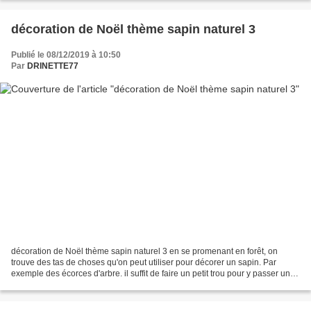
décoration de Noël thème sapin naturel 3
Publié le 08/12/2019 à 10:50
Par
DRINETTE77
décoration de Noël thème sapin naturel 3 en se promenant en forêt, on
trouve des tas de choses qu'on peut utiliser pour décorer un sapin. Par
exemple des écorces d'arbre. il suffit de faire un petit trou pour y passer une
ficelle ou un fil métallique...