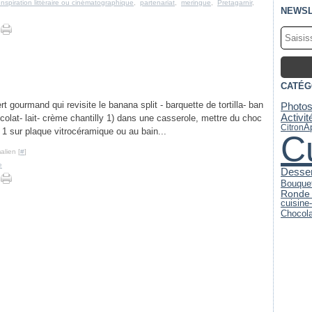
Inspiration littéraire ou cinématographique
,
partenariat
,
meringue
,
Pretagarnir
,
NEWSL
CATÉG
gourmand qui revisite le banana split - barquette de tortilla- ban
Photo
Activi
ocolat- lait- crème chantilly 1) dans une casserole, mettre du choc
Ap
Citron
à 1 sur plaque vitrocéramique ou au bain...
C
alien [
#
]
e
Desser
Bouquet
Ronde 
cuisine
Chocola