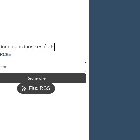
RCHE
Flux RSS