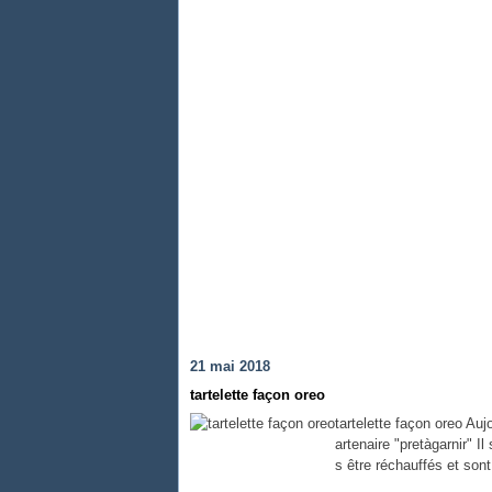
21 mai 2018
tartelette façon oreo
tartelette façon oreo Auj
artenaire "pretàgarnir" I
s être réchauffés et sont 