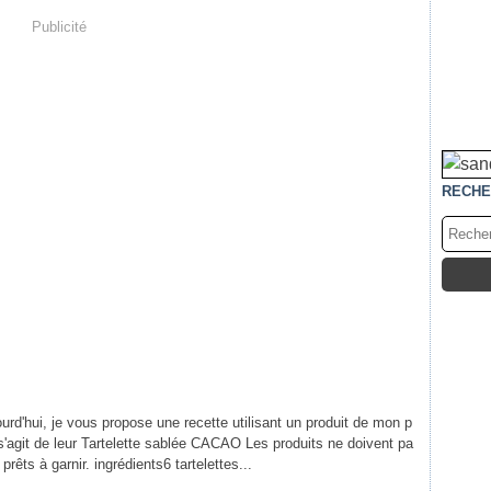
Publicité
RECHE
ourd'hui, je vous propose une recette utilisant un produit de mon p
l s'agit de leur Tartelette sablée CACAO Les produits ne doivent pa
prêts à garnir. ingrédients6 tartelettes...