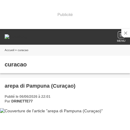
Publicité
MENU
Accueil
» curacao
curacao
arepa di Pampuna (Curaçao)
Publié le 06/06/2026 à 22:01
Par
DRINETTE77