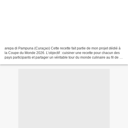
arepa di Pampuna (Curaçao) Cette recette fait partie de mon projet dédié à
la Coupe du Monde 2026. L’objectif : cuisiner une recette pour chacun des
pays participants et partager un véritable tour du monde culinaire au fil de la
compétition. Pour Curaçao,...