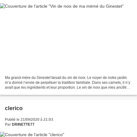
Ma grand-mère du Ginestet faisait du vin de noix. Le noyer de notre jardin
m’a donné l’envie de perpétuer la tradition familiale. Dans ses carnets, il n’y
avait que les ingrédients et leur proportion. Le vin de noix que mes ancêtres
ardéchois faisaient....
clerico
Publié le 21/09/2020 à 21:03
Par
DRINETTE77