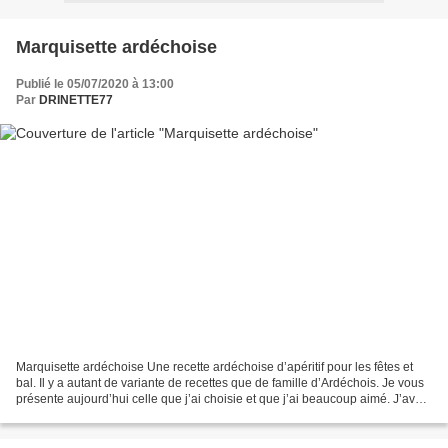
Marquisette ardéchoise
Publié le 05/07/2020 à 13:00
Par
DRINETTE77
Marquisette ardéchoise Une recette ardéchoise d’apéritif pour les fêtes et
bal. Il y a autant de variante de recettes que de famille d’Ardéchois. Je vous
présente aujourd’hui celle que j’ai choisie et que j’ai beaucoup aimé. J’avais
profité des citrons...