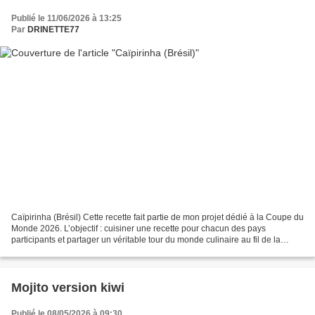
Publié le 11/06/2026 à 13:25
Par
DRINETTE77
Caïpirinha (Brésil) Cette recette fait partie de mon projet dédié à la Coupe du
Monde 2026. L’objectif : cuisiner une recette pour chacun des pays
participants et partager un véritable tour du monde culinaire au fil de la
compétition. Pour le Brésil,...
Mojito version kiwi
Publié le 08/05/2026 à 09:30