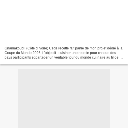
Gnamakoudji (Côte d’Ivoire) Cette recette fait partie de mon projet dédié à la
Coupe du Monde 2026. L’objectif : cuisiner une recette pour chacun des
pays participants et partager un véritable tour du monde culinaire au fil de la
compétition. Pour la...