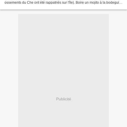
ossements du Che ont été rappatriés sur l'île). Boire un mojito à la bodeguita
del medio comme le grand...
Publicité