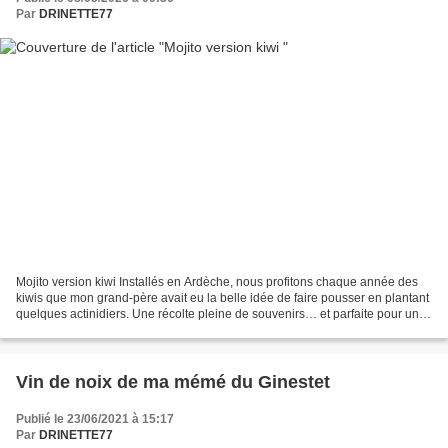
Par
DRINETTE77
Mojito version kiwi Installés en Ardèche, nous profitons chaque année des
kiwis que mon grand-père avait eu la belle idée de faire pousser en plantant
quelques actinidiers. Une récolte pleine de souvenirs… et parfaite pour un
mojito maison ! Ingrédients...
Vin de noix de ma mémé du Ginestet
Publié le 23/06/2021 à 15:17
Par
DRINETTE77