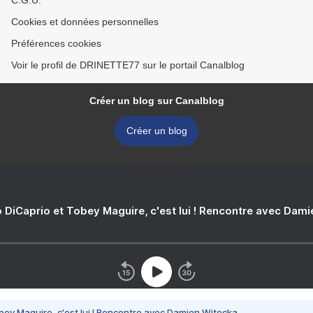
C.G.U.
Cookies et données personnelles
Préférences cookies
Voir le profil de DRINETTE77 sur le portail Canalblog
Créer un blog sur Canalblog
Créer un blog
 DiCaprio et Tobey Maguire, c'est lui ! Rencontre avec Dam
bey Maguire, c'est lui ! Rencontre avec Damien Witecka