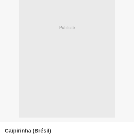
Publicité
Caïpirinha (Brésil)