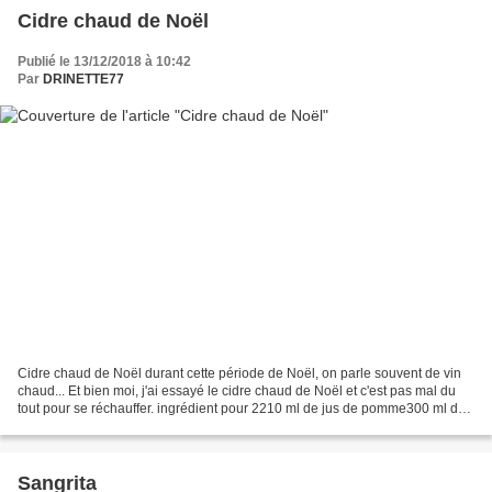
Cidre chaud de Noël
Publié le 13/12/2018 à 10:42
Par
DRINETTE77
Cidre chaud de Noël durant cette période de Noël, on parle souvent de vin
chaud... Et bien moi, j'ai essayé le cidre chaud de Noël et c'est pas mal du
tout pour se réchauffer. ingrédient pour 2210 ml de jus de pomme300 ml de
cidre1 bâton de cannelle3...
Sangrita