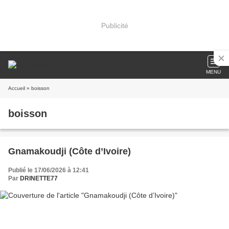
Publicité
MENU
Accueil
» boisson
boisson
Gnamakoudji (Côte d’Ivoire)
Publié le 17/06/2026 à 12:41
Par
DRINETTE77