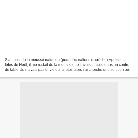
Stabiliser de la mousse naturelle (pour décorations et crèche) Après les
fêtes de Noël, il me restait de la mousse que j’avais utilisée dans un centre
de table. Je n’avais pas envie de la jeter, alors j’ai cherché une solution pour
la conserver. C’est...