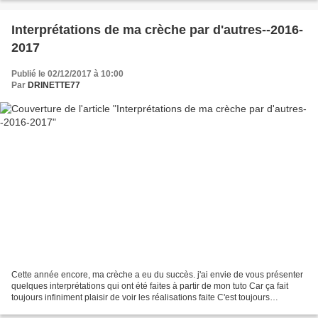
Interprétations de ma crèche par d'autres--2016-
2017
Publié le 02/12/2017 à 10:00
Par
DRINETTE77
Cette année encore, ma crèche a eu du succès. j'ai envie de vous présenter
quelques interprétations qui ont été faites à partir de mon tuto Car ça fait
toujours infiniment plaisir de voir les réalisations faite C'est toujours
intéressant de découvrir...