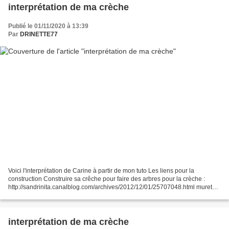
interprétation de ma crèche
Publié le 01/11/2020 à 13:39
Par
DRINETTE77
Voici l'interprétation de Carine à partir de mon tuto Les liens pour la
construction Construire sa crêche pour faire des arbres pour la crèche :
http://sandrinita.canalblog.com/archives/2012/12/01/25707048.html murets
pour arbre pour la crèche :
http://sandrinita.canalblog.com/archives/2012/12/02/25707123.html...
interprétation de ma crèche