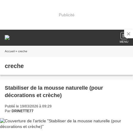
Publicité
MENU
Accueil
» creche
creche
Stabiliser de la mousse naturelle (pour
décorations et crèche)
Publié le 19/03/2026 à 09:29
Par
DRINETTE77