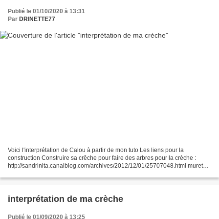
Publié le 01/10/2020 à 13:31
Par
DRINETTE77
Voici l'interprétation de Calou à partir de mon tuto Les liens pour la
construction Construire sa crêche pour faire des arbres pour la crèche :
http://sandrinita.canalblog.com/archives/2012/12/01/25707048.html murets
pour arbre pour la crèche :
http://sandrinita.canalblog.com/archives/2012/12/02/25707123.html...
interprétation de ma crèche
Publié le 01/09/2020 à 13:25