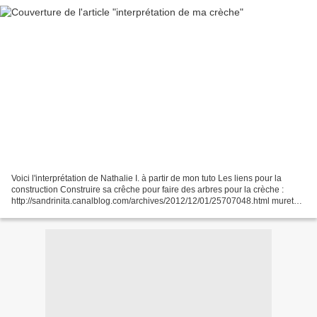
Voici l'interprétation de Nathalie I. à partir de mon tuto Les liens pour la
construction Construire sa crêche pour faire des arbres pour la crèche :
http://sandrinita.canalblog.com/archives/2012/12/01/25707048.html murets
pour arbre pour la crèche :...