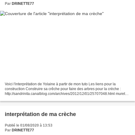
Par
DRINETTE77
Voici l'interprétation de Yolaine à partir de mon tuto Les liens pour la
construction Construire sa crêche pour faire des arbres pour la crèche :
http://sandrinita.canalblog.com/archives/2012/12/01/25707048.html murets
pour arbre pour la crèche :
http://sandrinita.canalblog.com/archives/2012/12/02/25707123.html...
interprétation de ma crèche
Publié le 01/08/2020 à 13:53
Par
DRINETTE77