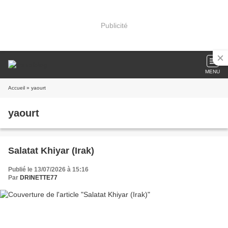
Publicité
MENU
Accueil
» yaourt
yaourt
Salatat Khiyar (Irak)
Publié le 13/07/2026 à 15:16
Par
DRINETTE77