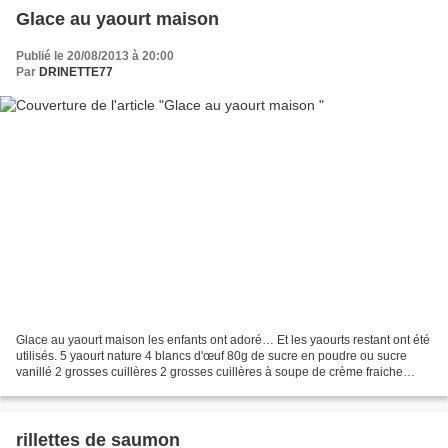
Glace au yaourt maison
Publié le 20/08/2013 à 20:00
Par
DRINETTE77
Glace au yaourt maison les enfants ont adoré… Et les yaourts restant ont été
utilisés. 5 yaourt nature 4 blancs d'œuf 80g de sucre en poudre ou sucre
vanillé 2 grosses cuillères 2 grosses cuillères à soupe de crème fraiche
épaisse 1) séparer les blancs...
rillettes de saumon