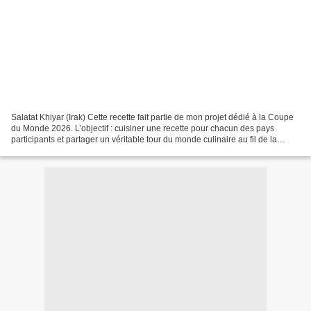
Salatat Khiyar (Irak) Cette recette fait partie de mon projet dédié à la Coupe
du Monde 2026. L’objectif : cuisiner une recette pour chacun des pays
participants et partager un véritable tour du monde culinaire au fil de la
compétition. Pour l’Irak, j’ai...