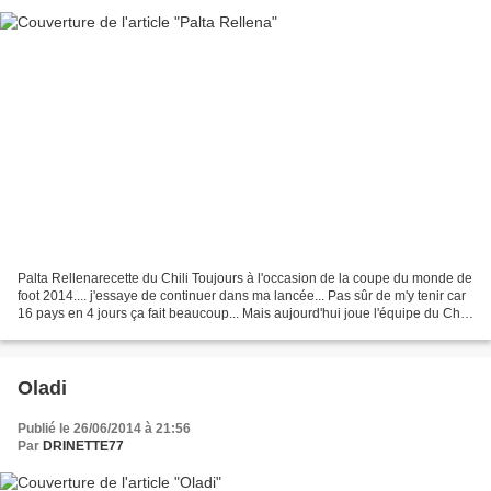
Palta Rellenarecette du Chili Toujours à l'occasion de la coupe du monde de
foot 2014.... j'essaye de continuer dans ma lancée... Pas sûr de m'y tenir car
16 pays en 4 jours ça fait beaucoup... Mais aujourd'hui joue l'équipe du Chili
donc voici une recette...
Oladi
Publié le 26/06/2014 à 21:56
Par
DRINETTE77