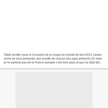
Oladi recette russe à l'occasion de la coupe du monde de foot 2014, j'avais
envie de vous présenter une recette de chacun des pays présents (32 mais
je ne parlerai pas de la France puisque c'est mon pays et que j'ai déjà fait
plein de recettes) Aujourd'hui,...