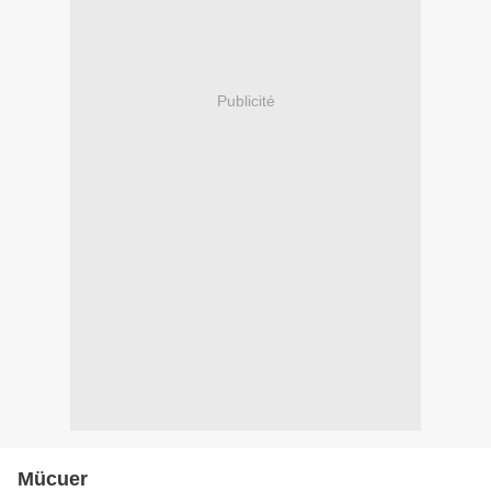
Publicité
Mücuer