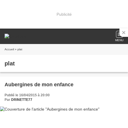
Publicité
MENU
Accueil
» plat
plat
Aubergines de mon enfance
Publié le 16/04/2015 à 20:00
Par
DRINETTE77