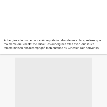
Aubergines de mon enfanceréinterprétation d'un de mes plats préférés que
ma mémé du Ginestet me faisait. les aubergines frites avec leur sauce
tomate maison ont accompagné mon enfance au Ginestet. Des souvenirs
toujours présents pour moi. Cette saveur...