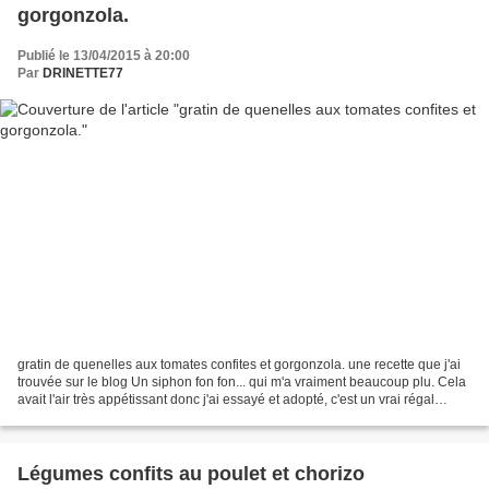
gorgonzola.
Publié le 13/04/2015 à 20:00
Par
DRINETTE77
gratin de quenelles aux tomates confites et gorgonzola. une recette que j'ai
trouvée sur le blog Un siphon fon fon... qui m'a vraiment beaucoup plu. Cela
avait l'air très appétissant donc j'ai essayé et adopté, c'est un vrai régal
ingrédients12 quenelles1...
Légumes confits au poulet et chorizo