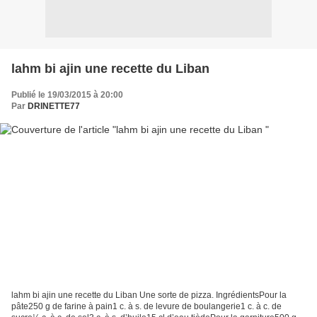
lahm bi ajin une recette du Liban
Publié le 19/03/2015 à 20:00
Par
DRINETTE77
lahm bi ajin une recette du Liban Une sorte de pizza. IngrédientsPour la
pâte250 g de farine à pain1 c. à s. de levure de boulangerie1 c. à c. de