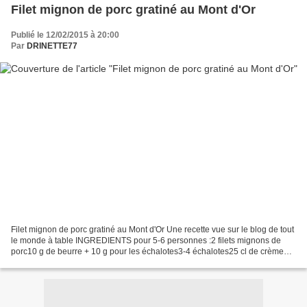
Filet mignon de porc gratiné au Mont d'Or
Publié le 12/02/2015 à 20:00
Par
DRINETTE77
Filet mignon de porc gratiné au Mont d'Or Une recette vue sur le blog de tout
le monde à table INGREDIENTS pour 5-6 personnes :2 filets mignons de
porc10 g de beurre + 10 g pour les échalotes3-4 échalotes25 cl de crème
liquide entière350-400 g de mont...