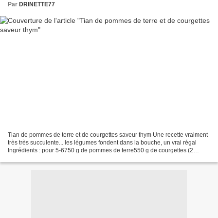
Par
DRINETTE77
Tian de pommes de terre et de courgettes saveur thym Une recette vraiment
très très succulente... les légumes fondent dans la bouche, un vrai régal
Ingrédients : pour 5-6750 g de pommes de terre550 g de courgettes (2
grosses courgettes)3 échalotes1 gousse...