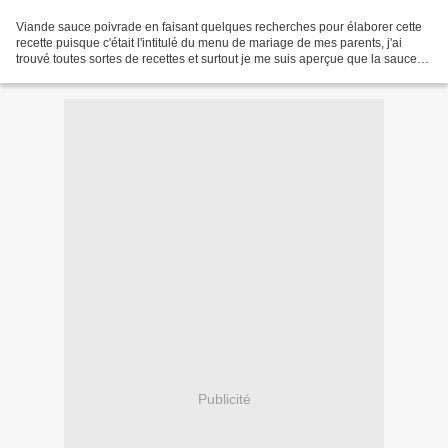
Viande sauce poivrade en faisant quelques recherches pour élaborer cette
recette puisque c'était l'intitulé du menu de mariage de mes parents, j'ai
trouvé toutes sortes de recettes et surtout je me suis aperçue que la sauce
poivrade était une sauce très...
Publicité