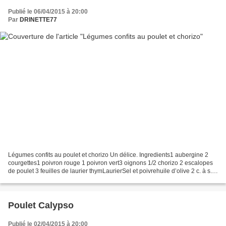
Publié le 06/04/2015 à 20:00
Par
DRINETTE77
Légumes confits au poulet et chorizo Un délice. Ingredients1 aubergine 2
courgettes1 poivron rouge 1 poivron vert3 oignons 1/2 chorizo 2 escalopes
de poulet 3 feuilles de laurier thymLaurierSel et poivrehuile d’olive 2 c. à s.
de paprika Ail Préparation...
Poulet Calypso
Publié le 02/04/2015 à 20:00