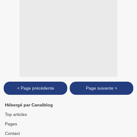
< Page précédente
Page suivante >
Hébergé par Canalblog
Top articles
Pages
Contact