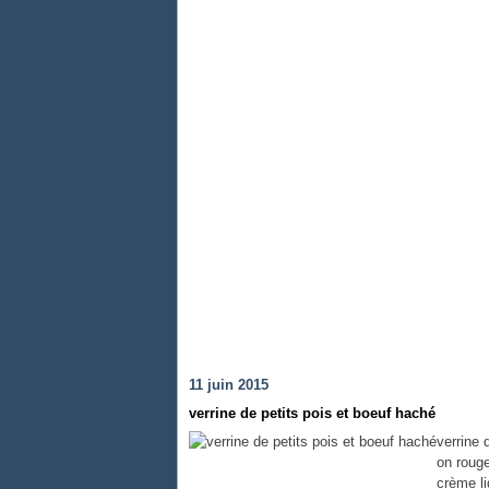
11 juin 2015
verrine de petits pois et boeuf haché
verrine 
on roug
crème li