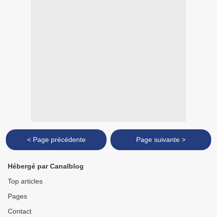
< Page précédente
Page suivante >
Hébergé par Canalblog
Top articles
Pages
Contact