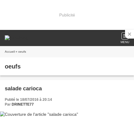
Publicité
MENU
Accueil
» oeufs
oeufs
salade carioca
Publié le 18/07/2016 à 20:14
Par
DRINETTE77