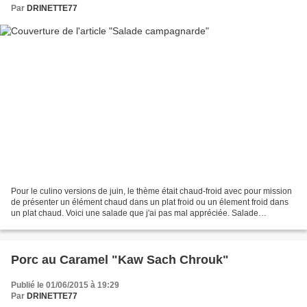
Par
DRINETTE77
Pour le culino versions de juin, le thème était chaud-froid avec pour mission
de présenter un élément chaud dans un plat froid ou un élement froid dans
un plat chaud. Voici une salade que j'ai pas mal appréciée. Salade
campagnarde ingrédients:baguette...
Porc au Caramel "Kaw Sach Chrouk"
Publié le 01/06/2015 à 19:29
Par
DRINETTE77