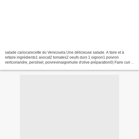
salade cariocarecette du Venezuela Une délicieuse salade. A faire et à
refaire ingrédients1 avocat2 tomates2 oeufs durs 1 oignon1 poivron
vertcoriandre, persilsel, poivrevinaigrehuile d'olive préparation0) Faire cuire
les oeufs durs. Les laisser refroidir.1)...