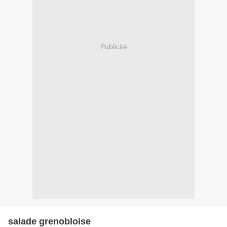
Publicité
salade grenobloise