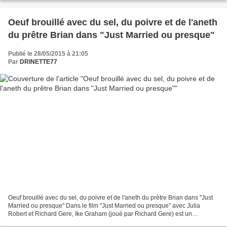
Oeuf brouillé avec du sel, du poivre et de l'aneth
du prêtre Brian dans "Just Married ou presque"
Publié le 28/05/2015 à 21:05
Par
DRINETTE77
Oeuf brouillé avec du sel, du poivre et de l'aneth du prêtre Brian dans "Just
Married ou presque" Dans le film "Just Married ou presque" avec Julia
Robert et Richard Gere, Ike Graham (joué par Richard Gere) est un
journaliste qui enquête sur Maggie Carpenter...