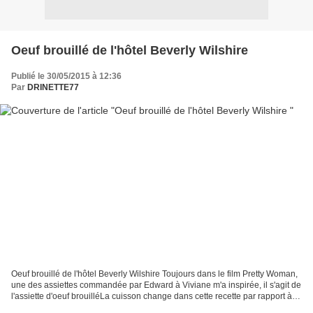
Oeuf brouillé de l'hôtel Beverly Wilshire
Publié le 30/05/2015 à 12:36
Par
DRINETTE77
Oeuf brouillé de l'hôtel Beverly Wilshire Toujours dans le film Pretty Woman,
une des assiettes commandée par Edward à Viviane m'a inspirée, il s'agit de
l'assiette d'oeuf brouilléLa cuisson change dans cette recette par rapport à
celle que je vous ai...