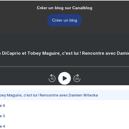
Créer un blog sur Canalblog
Créer un blog
 DiCaprio et Tobey Maguire, c'est lui ! Rencontre avec Dam
bey Maguire, c'est lui ! Rencontre avec Damien Witecka
e 6
e 5
e 4