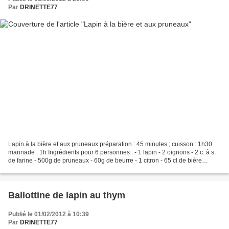
Par
DRINETTE77
Lapin à la bière et aux pruneaux préparation : 45 minutes ; cuisson : 1h30
marinade : 1h Ingrédients pour 6 personnes : - 1 lapin - 2 oignons - 2 c. à s.
de farine - 500g de pruneaux - 60g de beurre - 1 citron - 65 cl de bière
blonde - sel, poivre pour...
Ballottine de lapin au thym
Publié le 01/02/2012 à 10:39
Par
DRINETTE77