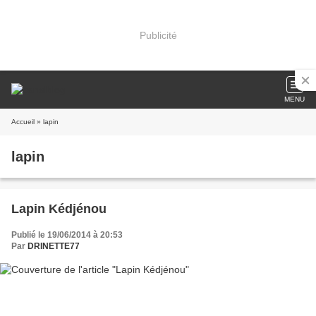
Publicité
MENU
Accueil
» lapin
lapin
Lapin Kédjénou
Publié le 19/06/2014 à 20:53
Par
DRINETTE77