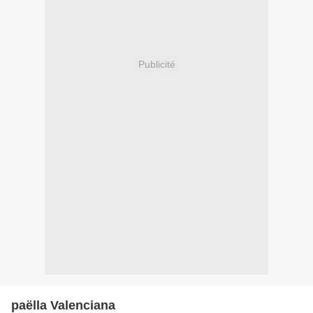
Publicité
paëlla Valenciana