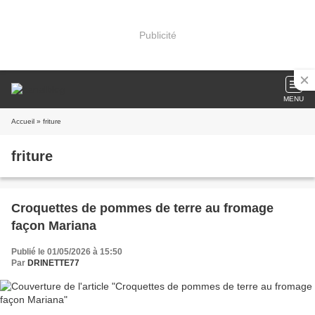
Publicité
MENU
Accueil
» friture
friture
Croquettes de pommes de terre au fromage
façon Mariana
Publié le 01/05/2026 à 15:50
Par
DRINETTE77