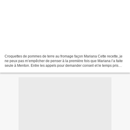
Croquettes de pommes de terre au fromage façon Mariana Cette recette, je
ne peux pas m’empêcher de penser à la première fois que Mariana l’a faite
seule à Menton. Entre les appels pour demander conseil et le temps pris
pour bien faire, elle a fini par...