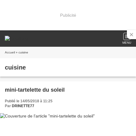
Publicité
MENU
Accueil
» cuisine
cuisine
mini-tartelette du soleil
Publié le 14/05/2018 à 11:25
Par
DRINETTE77