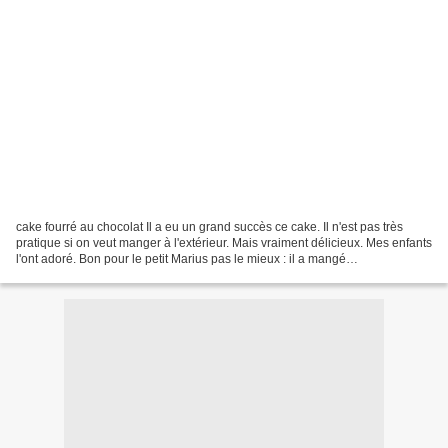
cake fourré au chocolat Il a eu un grand succès ce cake. Il n'est pas très
pratique si on veut manger à l'extérieur. Mais vraiment délicieux. Mes enfants
l'ont adoré. Bon pour le petit Marius pas le mieux : il a mangé
essentiellement le chocolat. ingrédients4...