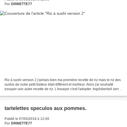
Par
DRINETTE77
Riz à sushi version 2 j'aimais bien ma première recette de riz mais le riz des
sushis de notre petit traiteur était différent et meilleur. Alors j'ai souhaité
essayer une autre recette de riz. L'essayer c'est l'adopter. Ingrédients4 verres
de riz rond...
tartelettes speculos aux pommes.
Publié le 07/05/2018 à 12:00
Par
DRINETTE77