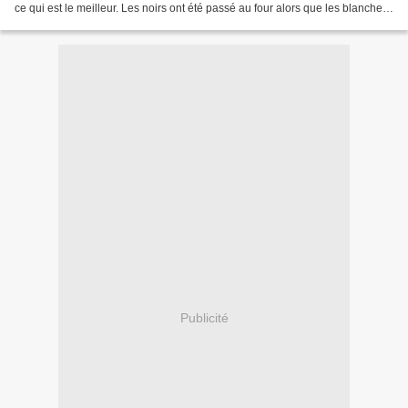
ce qui est le meilleur. Les noirs ont été passé au four alors que les blanches
j'y ai juste...
Publicité