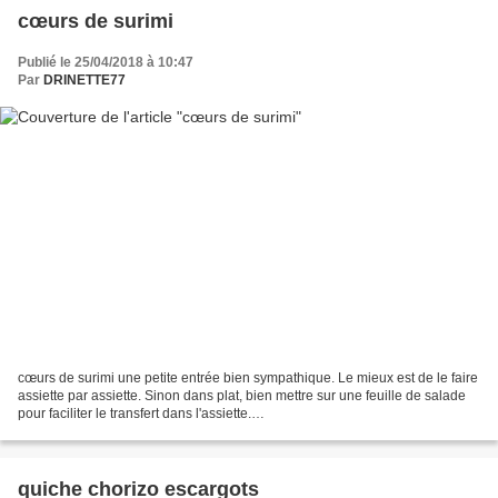
cœurs de surimi
Publié le 25/04/2018 à 10:47
Par
DRINETTE77
cœurs de surimi une petite entrée bien sympathique. Le mieux est de le faire
assiette par assiette. Sinon dans plat, bien mettre sur une feuille de salade
pour faciliter le transfert dans l'assiette.
ingrédientssurimimacédoinemayonnaisesalade1 emporte...
quiche chorizo escargots