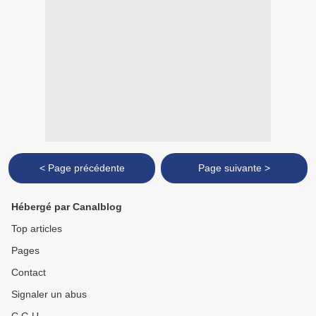
< Page précédente
Page suivante >
Hébergé par Canalblog
Top articles
Pages
Contact
Signaler un abus