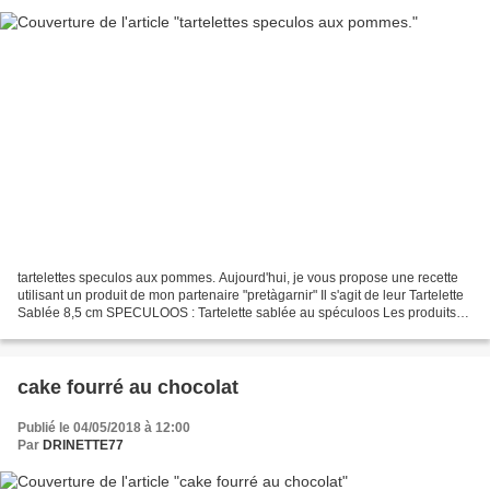
tartelettes speculos aux pommes. Aujourd'hui, je vous propose une recette
utilisant un produit de mon partenaire "pretàgarnir" Il s'agit de leur Tartelette
Sablée 8,5 cm SPECULOOS : Tartelette sablée au spéculoos Les produits
ne doivent pas être réchauffés...
cake fourré au chocolat
Publié le 04/05/2018 à 12:00
Par
DRINETTE77