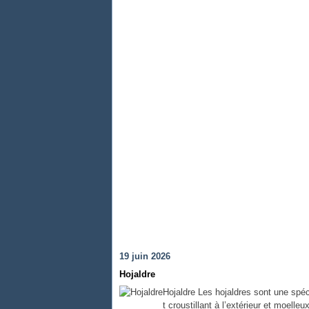
19 juin 2026
Hojaldre
Hojaldre Les hojaldres sont une spéci
t croustillant à l’extérieur et moelle