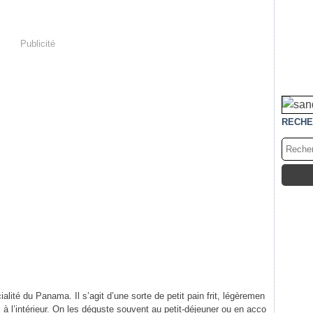
Publicité
RECHE
alité du Panama. Il s’agit d’une sorte de petit pain frit, légèremen
ux à l’intérieur. On les déguste souvent au petit-déjeuner ou en acco