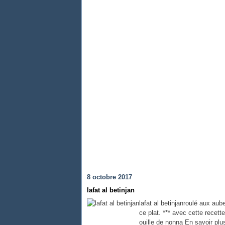
8 octobre 2017
lafat al betinjan
lafat al betinjanroulé aux au
ce plat. *** avec cette recet
ouille de nonna En savoir plu