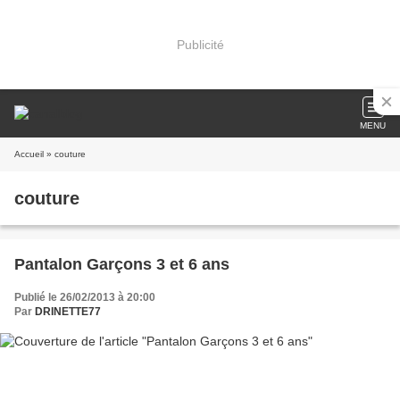
Publicité
MENU
Accueil
» couture
couture
Pantalon Garçons 3 et 6 ans
Publié le 26/02/2013 à 20:00
Par
DRINETTE77