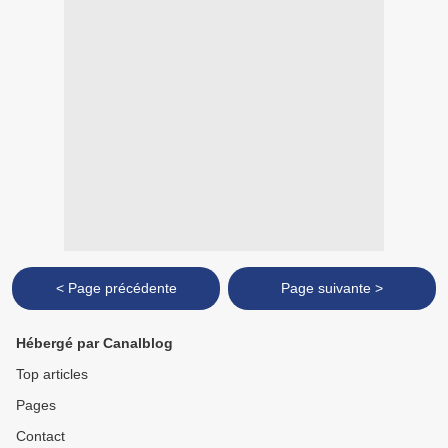
< Page précédente
Page suivante >
Hébergé par Canalblog
Top articles
Pages
Contact