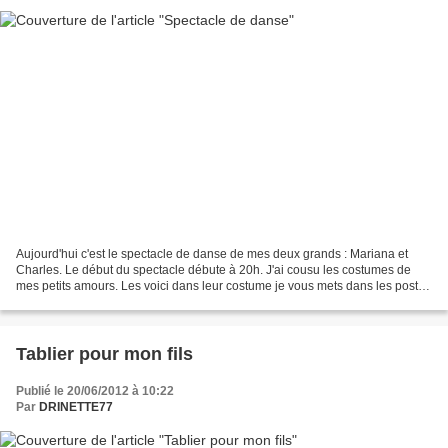
Aujourd'hui c'est le spectacle de danse de mes deux grands : Mariana et
Charles. Le début du spectacle débute à 20h. J'ai cousu les costumes de
mes petits amours. Les voici dans leur costume je vous mets dans les posts
suivant le mode d'emploi pour la...
Tablier pour mon fils
Publié le 20/06/2012 à 10:22
Par
DRINETTE77