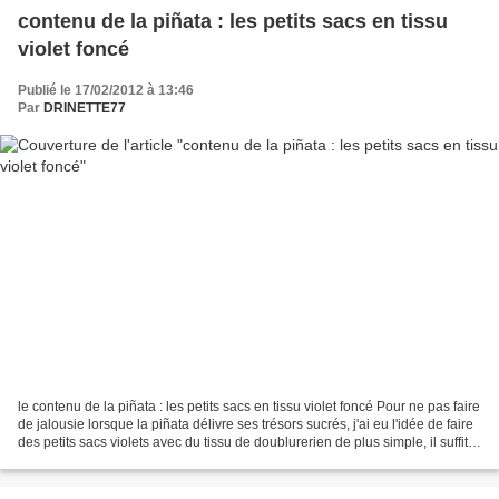
contenu de la piñata : les petits sacs en tissu
violet foncé
Publié le 17/02/2012 à 13:46
Par
DRINETTE77
le contenu de la piñata : les petits sacs en tissu violet foncé Pour ne pas faire
de jalousie lorsque la piñata délivre ses trésors sucrés, j'ai eu l'idée de faire
des petits sacs violets avec du tissu de doublurerien de plus simple, il suffit
d'avoir...