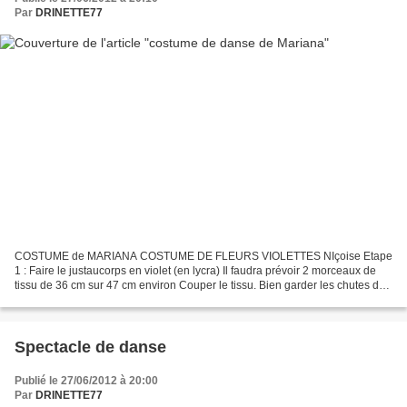
Par
DRINETTE77
COSTUME de MARIANA COSTUME DE FLEURS VIOLETTES NIçoise Etape
1 : Faire le justaucorps en violet (en lycra) Il faudra prévoir 2 morceaux de
tissu de 36 cm sur 47 cm environ Couper le tissu. Bien garder les chutes de
tissu (certaines serviront pour le costume...
Spectacle de danse
Publié le 27/06/2012 à 20:00
Par
DRINETTE77