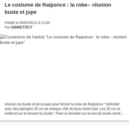
Le costume de Raiponce : la robe-- réunion
buste et jupe
Publié le 09/02/2012 à 13:45
Par
DRINETTE77
réunion du buste et de la jupe pour former la robe de Raiponce * délimiter
avec des épingles 30 cm de chaque côté du tissu violet clair. Les 30 cm se
mettront sur le devant du buste.* Fixer la dentelle sur le bas du buste (endroit
contre endroit)avec...