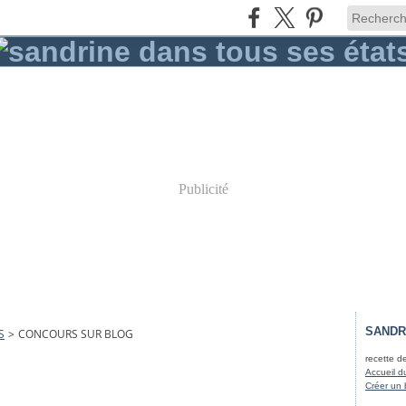
Publicité
SANDR
S
>
CONCOURS SUR BLOG
recette d
Accueil d
Créer un 