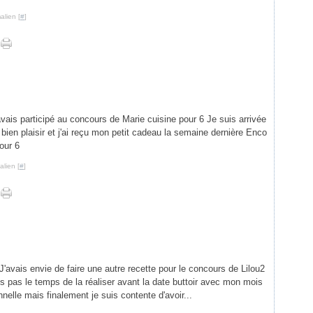
alien [
#
]
avais participé au concours de Marie cuisine pour 6 Je suis arrivée
 bien plaisir et j'ai reçu mon petit cadeau la semaine dernière Enco
our 6
lien [
#
]
J'avais envie de faire une autre recette pour le concours de Lilou2
rais pas le temps de la réaliser avant la date buttoir avec mon mois
nelle mais finalement je suis contente d'avoir...