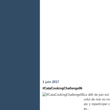
1 juin 2017
#CataCookingChallenge06
Le défi de juin est
celui de mai où ma
ais y reparticiper
es...