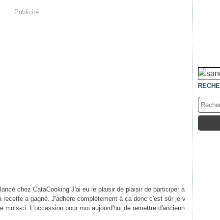
Publicité
RECHE
 lancé chez CataCooking J'ai eu le plaisir de plaisir de participer à
 recette a gagné. J'adhère complètement à ça donc c'est sûr je v
 ce mois-ci. L'occassion pour moi aujourd'hui de remettre d'ancienn