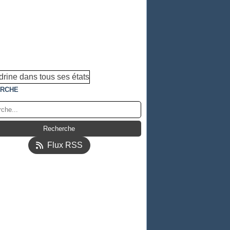
RCHE
Flux RSS