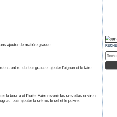
sans ajouter de matière grasse.
RECHE
rdons ont rendu leur graisse, ajouter l’oignon et le faire
er le beurre et l’huile. Faire revenir les crevettes environ
nac, puis ajouter la crème, le sel et le poivre.