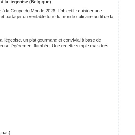
à la liégeoise (Belgique)
ié à la Coupe du Monde 2026. L’objectif : cuisiner une
t partager un véritable tour du monde culinaire au fil de la
 la liégeoise, un plat gourmand et convivial à base de
meuse légèrement flambée. Une recette simple mais très
ognac)