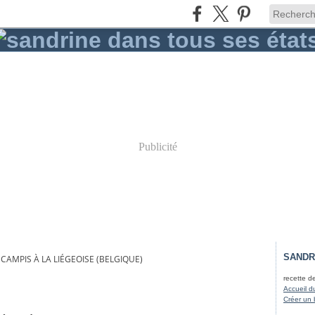
Publicité
SANDR
SCAMPIS À LA LIÉGEOISE (BELGIQUE)
recette d
Accueil d
Créer un 