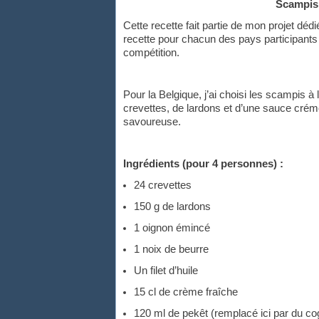
Scampis 
Cette recette fait partie de mon projet déd
recette pour chacun des pays participants e
compétition.
Pour la Belgique, j’ai choisi les scampis à
crevettes, de lardons et d’une sauce cré
savoureuse.
Ingrédients (pour 4 personnes) :
24 crevettes
150 g de lardons
1 oignon émincé
1 noix de beurre
Un filet d’huile
15 cl de crème fraîche
120 ml de pekêt (remplacé ici par du c