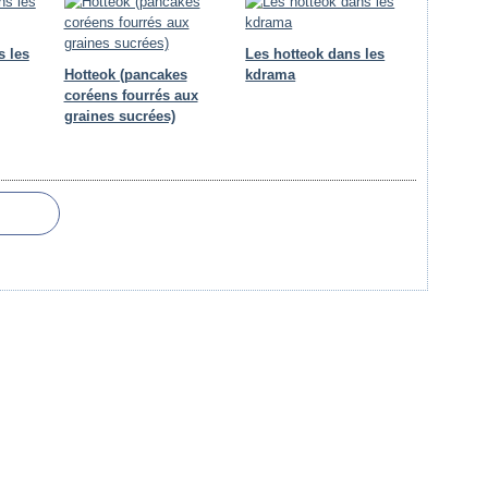
s les
Les hotteok dans les
Hotteok (pancakes
kdrama
coréens fourrés aux
graines sucrées)