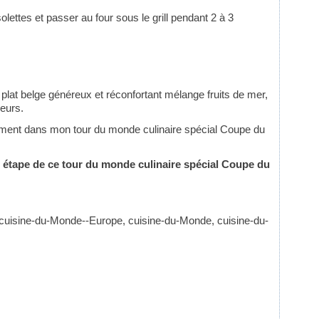
olettes et passer au four sous le grill pendant 2 à 3
plat belge généreux et réconfortant mélange fruits de mer,
veurs.
tement dans mon tour du monde culinaire spécial Coupe du
 étape de ce tour du monde culinaire spécial Coupe du
 cuisine-du-Monde--Europe, cuisine-du-Monde, cuisine-du-