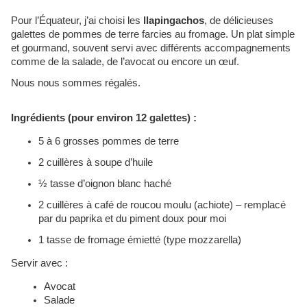
Pour l’Équateur, j’ai choisi les
llapingachos
, de délicieuses
galettes de pommes de terre farcies au fromage. Un plat simple
et gourmand, souvent servi avec différents accompagnements
comme de la salade, de l’avocat ou encore un œuf.
Nous nous sommes régalés.
Ingrédients (pour environ 12 galettes) :
5 à 6 grosses pommes de terre
2 cuillères à soupe d’huile
½ tasse d’oignon blanc haché
2 cuillères à café de roucou moulu (achiote) – remplacé
par du paprika et du piment doux pour moi
1 tasse de fromage émietté (type mozzarella)
Servir avec :
Avocat
Salade