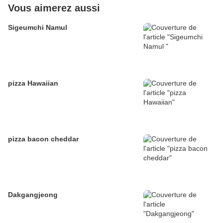
Vous aimerez aussi
Sigeumchi Namul
pizza Hawaiian
pizza bacon cheddar
Dakgangjeong