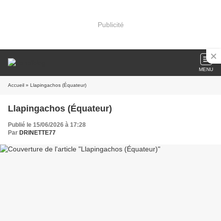
Publicité
MENU
Accueil
» Llapingachos (Équateur)
Llapingachos (Équateur)
Publié le 15/06/2026 à 17:28
Par
DRINETTE77