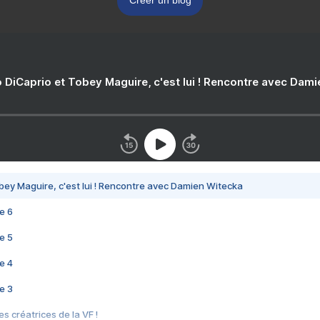
Créer un blog
 DiCaprio et Tobey Maguire, c'est lui ! Rencontre avec Dam
bey Maguire, c'est lui ! Rencontre avec Damien Witecka
e 6
e 5
e 4
e 3
s créatrices de la VF !