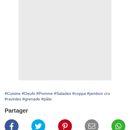
#Cuisine
#Oeufs
#Pomme
#Salades
#coppa
#jambon cru
#ravioles
#grenade
#pâte
Partager