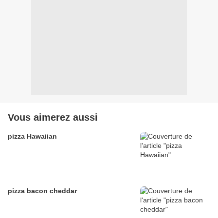
Vous aimerez aussi
pizza Hawaiian
pizza bacon cheddar