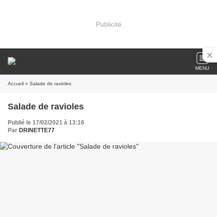
Publicité
MENU
Accueil
» Salade de ravioles
Salade de ravioles
Publié le 17/02/2021 à 13:16
Par
DRINETTE77