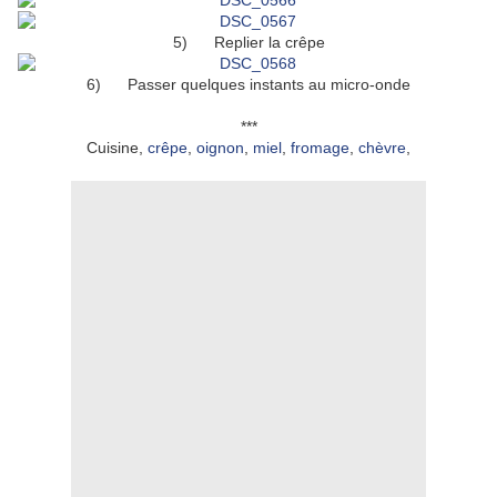
5) Replier la crêpe
6) Passer quelques instants au micro-onde
***
Cuisine,
crêpe
,
oignon
,
miel
,
fromage
,
chèvre
,