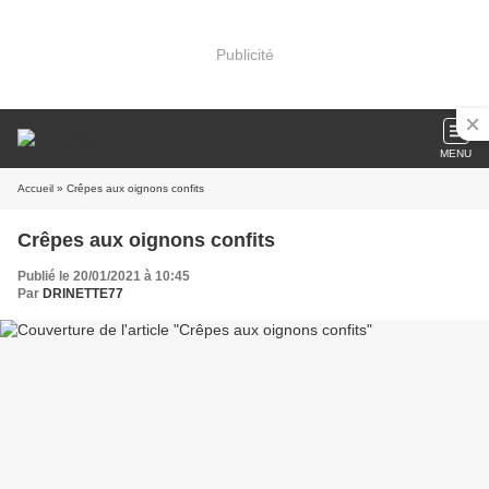
Publicité
MENU
Accueil
» Crêpes aux oignons confits
Crêpes aux oignons confits
Publié le 20/01/2021 à 10:45
Par
DRINETTE77