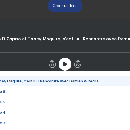
Créer un blog
 DiCaprio et Tobey Maguire, c'est lui ! Rencontre avec Dam
bey Maguire, c'est lui ! Rencontre avec Damien Witecka
e 6
e 5
e 4
e 3