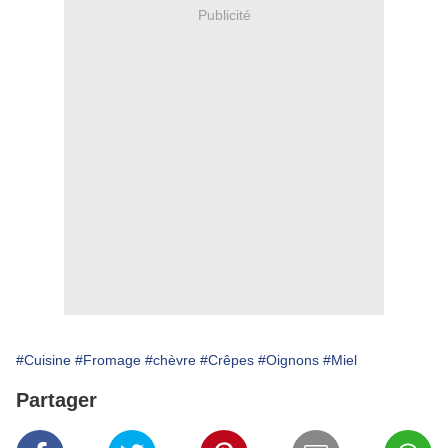
Publicité
#Cuisine
#Fromage
#chèvre
#Crêpes
#Oignons
#Miel
Partager