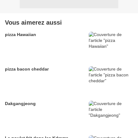
Vous aimerez aussi
pizza Hawaiian
pizza bacon cheddar
Dakgangjeong