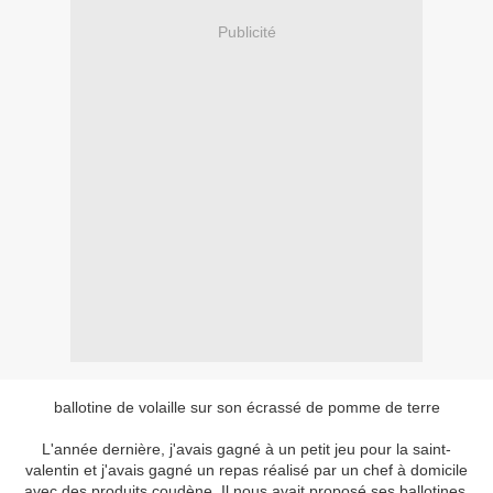
Publicité
ballotine de volaille sur son écrassé de pomme de terre
L'année dernière, j'avais gagné à un petit jeu pour la saint-
valentin et j'avais gagné un repas réalisé par un chef à domicile
avec des produits coudène. Il nous avait proposé ses ballotines.