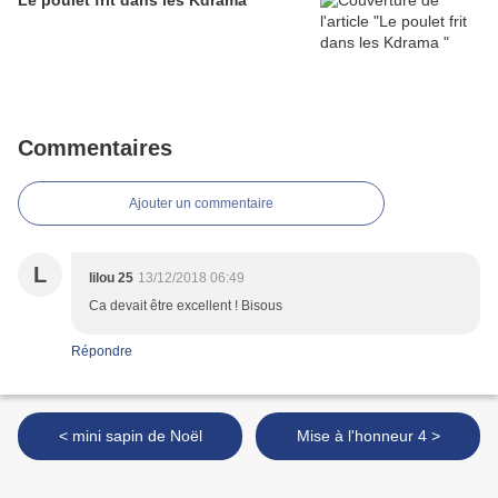
Le poulet frit dans les Kdrama
Commentaires
Ajouter un commentaire
L
lilou 25
13/12/2018 06:49
Ca devait être excellent ! Bisous
Répondre
< mini sapin de Noël
Mise à l'honneur 4 >