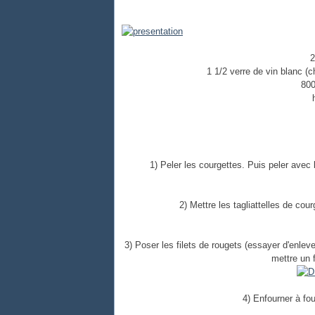
2
1 1/2 verre de vin blanc (
800
1) Peler les courgettes. Puis peler avec 
2) Mettre les tagliattelles de cour
3) Poser les filets de rougets (essayer d'enle
mettre un f
4) Enfourner à fo