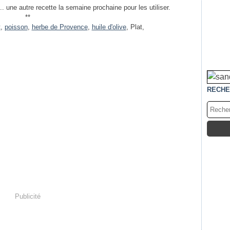
... une autre recette la semaine prochaine pour les utiliser.
**
t
,
poisson
,
herbe de Provence
,
huile d'olive
, Plat,
RECHE
Publicité