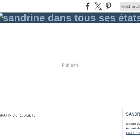
Publicité
SANDR
GRATIN DE ROUGETS
recette d
Accueil d
Créer un 