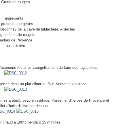
Gratin de rougets
ingrédients :
 grosses courgettes
chardonnay de la cave de lablachere, Ardèche)
g de filets de rougets.
herbes de Provence
huile d'olive
l'économe toute les courgettes afin de faire des tagliatelles.
gettes dans un plat allant au four. Verser le vin blanc
ver les arêtes), peau en surface. Parsemer d'herbes de Provence et
ilet d'huile d'olive par dessus.
ur chaud à 180°c pendant 15 minutes