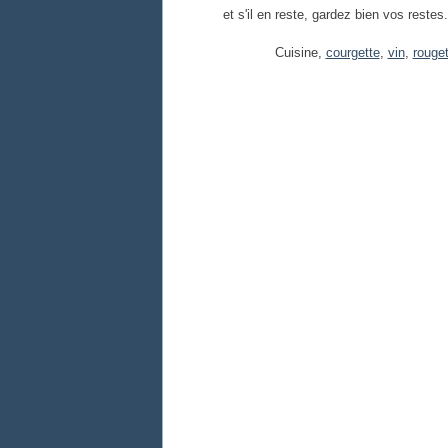
et s'il en reste, gardez bien vos restes
Cuisine,
courgette
,
vin
,
rouge