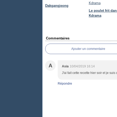
Dakgangjeong
Le poulet frit dan
Kdrama
Commentaires
Ajouter un commentaire
A
Asia
10/04/2019 16:14
J'ai fait cette recette hier soir et je 
Répondre