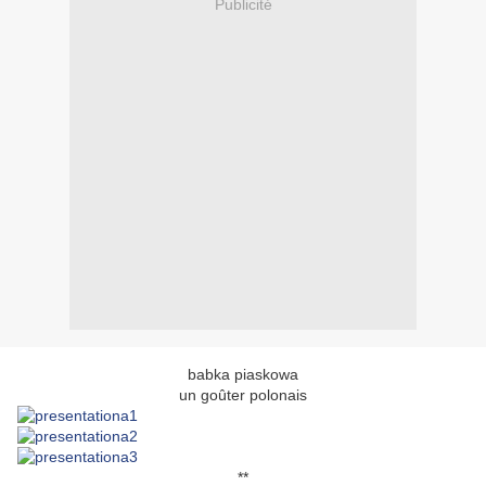
Publicité
babka piaskowa
un goûter polonais
**