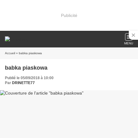
Publicité
MENU
Accueil
» babka piaskowa
babka piaskowa
Publié le 05/09/2018 à 10:00
Par
DRINETTE77