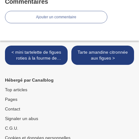
Commentaires
Ajouter un commentaire
< mini tartelette de figues
Tarte amandine citronnée
roties à la fourme de
aux figues >
Montbrison
Hébergé par Canalblog
Top articles
Pages
Contact
Signaler un abus
C.G.U.
Cookies et données personnelles