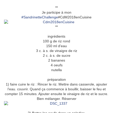
**
Je participe à mon
#
SandrinetteChallenge
#CdM2018enCuisine
**
ingrédients
100 g de riz rond
150 ml d'eau
3 c. à s. de vinaigre de riz
2 c. à s. de sucre
2 bananes
4 oeufs
nutella
préparation
1) faire cuire le riz : Rincer le riz. Mettre dans casserole, ajouter
l'eau. couvrir. Quand ça commence à bouillir, baisser le feu et
compter 15 minutes. Ajouter ensuite le vinaigre de riz et le sucre.
Bien mélanger. Réserver