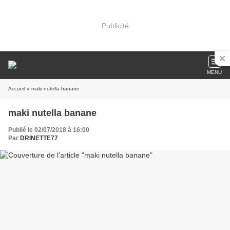
Publicité
MENU
Accueil
» maki nutella banane
maki nutella banane
Publié le 02/07/2018 à 16:00
Par
DRINETTE77