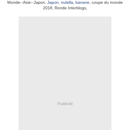
Monde--Asie--Japon,
Japon
,
nutella
,
banane
, coupe du monde
2018, Ronde Interblogs,
Publicité