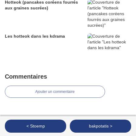
Hotteok (pancakes coréens fourrés
aux graines sucrées)
Les hotteok dans les kdrama
Commentaires
Ajouter un commentaire
< Stoemp
bakpotatis >