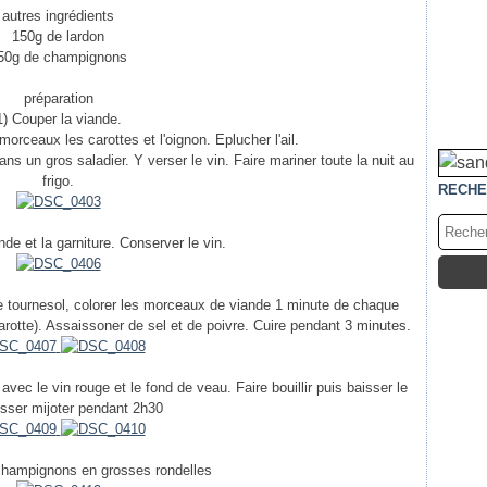
autres ingrédients
150g de lardon
50g de champignons
préparation
1) Couper la viande.
 morceaux les carottes et l'oignon. Eplucher l'ail.
 dans un gros saladier. Y verser le vin. Faire mariner toute la nuit au
frigo.
RECHE
nde et la garniture. Conserver le vin.
de tournesol, colorer les morceaux de viande 1 minute de chaque
 carotte). Assaissoner de sel et de poivre. Cuire pendant 3 minutes.
 avec le vin rouge et le fond de veau. Faire bouillir puis baisser le
isser mijoter pendant 2h30
champignons en grosses rondelles