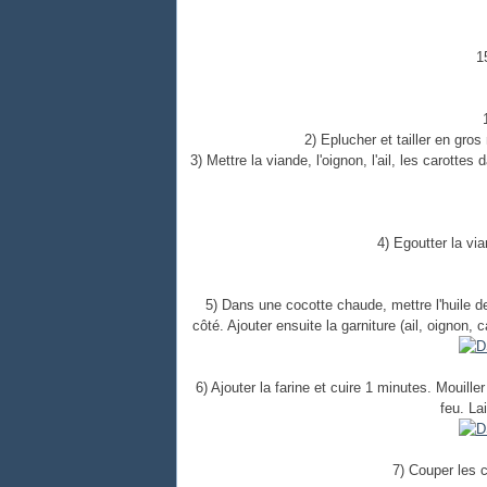
1
2) Eplucher et tailler en gros
3) Mettre la viande, l'oignon, l'ail, les carottes
4) Egoutter la via
5) Dans une cocotte chaude, mettre l'huile 
côté. Ajouter ensuite la garniture (ail, oignon,
6) Ajouter la farine et cuire 1 minutes. Mouiller
feu. La
7) Couper les 