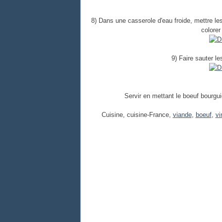
8) Dans une casserole d'eau froide, mettre les l
colorer
9) Faire sauter le
Servir en mettant le boeuf bourgu
Cuisine, cuisine-France,
viande
,
boeuf
,
vi