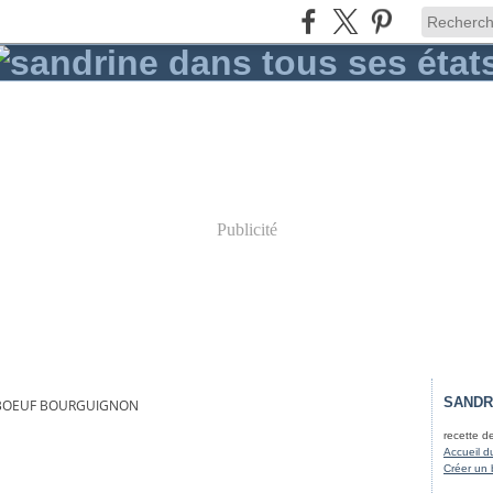
Publicité
SANDR
BOEUF BOURGUIGNON
recette d
Accueil d
Créer un 