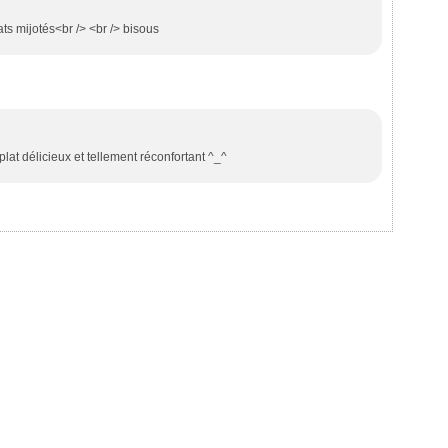
ats mijotés<br /> <br /> bisous
plat délicieux et tellement réconfortant ^_^