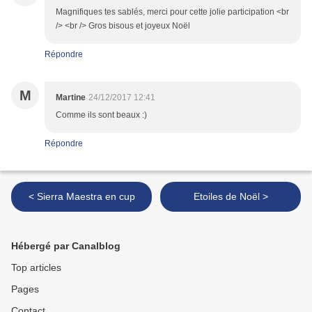
Magnifiques tes sablés, merci pour cette jolie participation <br
/> <br /> Gros bisous et joyeux Noël
Répondre
M
Martine
24/12/2017 12:41
Comme ils sont beaux :)
Répondre
< Sierra Maestra en cup
Etoiles de Noël >
Hébergé par Canalblog
Top articles
Pages
Contact