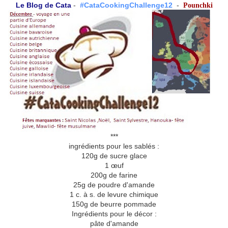
Le Blog de Cata
-
#CataCookingChallenge12
-
Pounchki
***
ingrédients pour les sablés :
120g de sucre glace
1 œuf
200g de farine
25g de poudre d'amande
1 c. à s. de levure chimique
150g de beurre pommade
Ingrédients pour le décor :
pâte d'amande