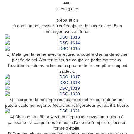
eau
sucre glace
préparation
1) dans un bol, casser l'œuf et ajouter le sucre glace. Bien
mélanger avec un fouet
2) Mélanger la farine avec la levure, la poudre d'amande et une
pincée de sel. Ajouter le beurre coupé en petits morceaux.
Travailler la pâte avec les mains pour obtenir une pâte d'aspect
sableux.
3) incorporer le mélange œuf sucre et pétrir pour obtenir une
pâte à sablé homogène. Mettre au réfrigérateur pendant 1 heure.
4) Abaisser la pâte à 4-5 mm d'épaisseur avec un rouleau à
pâtisserie. Découper des formes à l'aide de l'emporte-pièce en
forme d'étoile.
5) Déposer chacunes des étoiles sur une plaque recouverte de