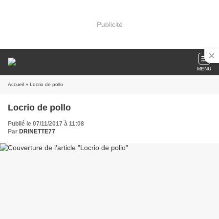
Publicité
MENU
Accueil
» Locrio de pollo
Locrio de pollo
Publié le 07/11/2017 à 11:08
Par
DRINETTE77