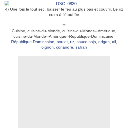
4) Une fois le tout sec, baisser le feu au plus bas et couvrir. Le riz
cuira à l'étouffée
**
Cuisine, cuisine-du-Monde, cuisine-du-Monde--Amérique,
cuisine-du-Monde--Amérique--République-Dominicaine,
République Domincaine
,
poulet
,
riz
,
sauce soja
,
origan
,
ail
,
oignon
,
coriandre
,
safran