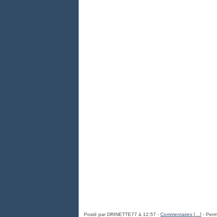
Posté par DRINETTE77 à 12:57 -
Commentaires [
…
]
- Perm