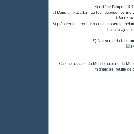
6) réitérer l'étape 2-3-4
7) Dans un plat allant au four, déposer les mo
à four cha
8) préparer le sirop : dans une casserole mélang
Ensuite ajouter l
9) A la sortie du four, 
Cuisine, cuisine-du-Monde, cuisine-du-Mon
mignardise
,
feuille de 