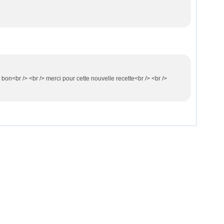
p bon<br /> <br /> merci pour cette nouvelle recette<br /> <br />