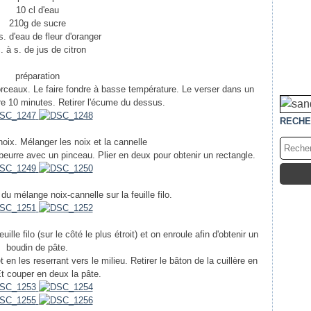
10 cl d'eau
210g de sucre
s. d'eau de fleur d'oranger
. à s. de jus de citron
préparation
morceaux. Le faire fondre à basse température. Le verser dans un
dre 10 minutes. Retirer l'écume du dessus.
RECHE
oix. Mélanger les noix et la cannelle
 beurre avec un pinceau. Plier en deux pour obtenir un rectangle.
u mélange noix-cannelle sur la feuille filo.
lle filo (sur le côté le plus étroit) et on enroule afin d'obtenir un
boudin de pâte.
 en les reserrant vers le milieu. Retirer le bâton de la cuillère en
Et couper en deux la pâte.