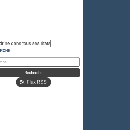
RCHE
Flux RSS