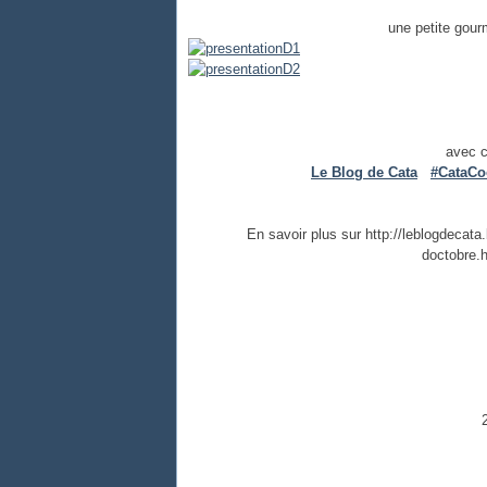
une petite gour
avec c
Le Blog de Cata
#CataCo
En savoir plus sur http://leblogdecat
doctobre