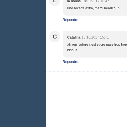
L
la nonna
18/10/2017 18:47
une recette extra, merci beaucoup
Répondre
C
Catalina
18/10/2017 15:41
ah oui j'adore c'est sucré mais trop tro
bisous
Répondre