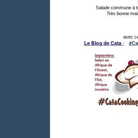
Salade commune à tr
Très bonne mai
avec ce
Le Blog de Cata
-
#Ca