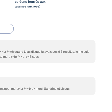
coréens fourrés aux
graines sucrées)
/> <br /> Ah quand tu as dit que tu avais posté 6 recettes, je me suis
e moi ;-) <br /> <br /> Bisous
ent pour moi :)<br /> <br /> merci Sandrine et bisous