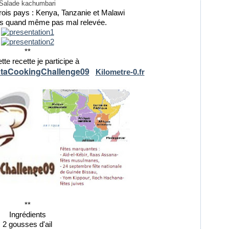
Salade kachumbari
ois pays : Kenya, Tanzanie et Malawi
s quand même pas mal relevée.
**
tte recette je participe à
taCookingChallenge09
Kilometre-0.fr
**
Ingrédients
2 gousses d'ail