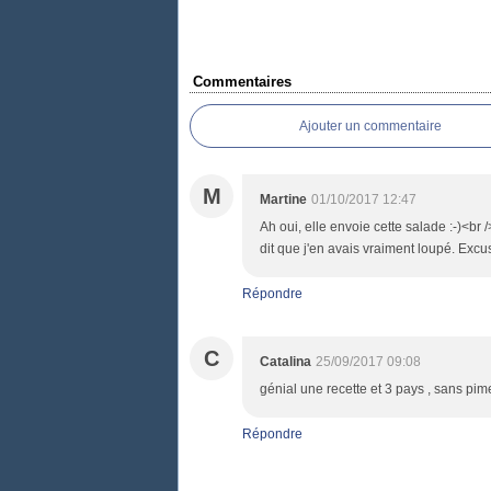
Commentaires
Ajouter un commentaire
M
Martine
01/10/2017 12:47
Ah oui, elle envoie cette salade :-)<br 
dit que j'en avais vraiment loupé. Excus
Répondre
C
Catalina
25/09/2017 09:08
génial une recette et 3 pays , sans pim
Répondre