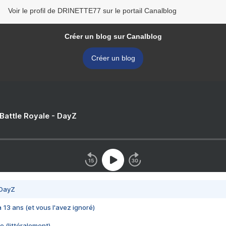
Voir le profil de DRINETTE77 sur le portail Canalblog
Créer un blog sur Canalblog
Créer un blog
 Battle Royale - DayZ
 DayZ
 a 13 ans (et vous l'avez ignoré)
e (littéralement)