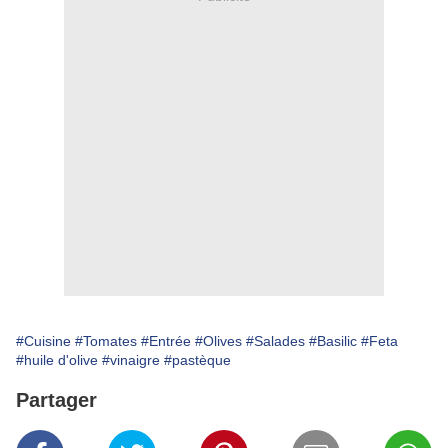
#Cuisine
#Tomates
#Entrée
#Olives
#Salades
#Basilic
#Feta
#huile d'olive
#vinaigre
#pastèque
Partager