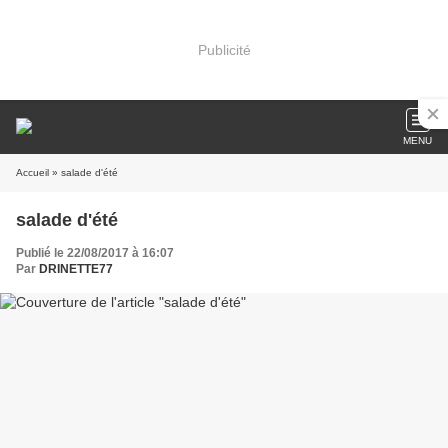
Publicité
MENU
Accueil
» salade d'été
salade d'été
Publié le 22/08/2017 à 16:07
Par
DRINETTE77