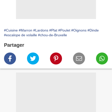
#Cuisine
#Marron
#Lardons
#Plat
#Poulet
#Oignons
#Dinde
#escalope de volaille
#chou-de-Bruxelle
Partager