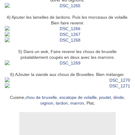
dorer les oignons.
4) Ajouter les lamelles de lardons. Puis les morceaux de volaille.
Bien faire revenir.
5) Dans un wok, Faire revenir les choux de bruxelle
préalablement coupés en deux avec les marrons.
6) AJouter la viande aux choux de Bruxelles. Bien mélanger.
Cuisine,
chou de bruxelle
,
escalope de volaille
,
poulet
,
dinde
,
oignon
,
lardon
,
marron
, Plat,