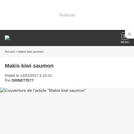
Publicité
MENU
Accueil
» Makis kiwi saumon
Makis kiwi saumon
Publié le 14/02/2017 à 15:31
Par
DRINETTE77