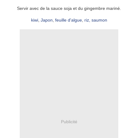
Servir avec de la sauce soja et du gingembre mariné.
kiwi
,
Japon
,
feuille d'algue
,
riz,
saumon
Publicité