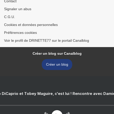
Contact
Signaler un abus
C.G.U.
Cookies et données personnelles
Préférences cookies
Voir le profil de DRINETTE77 sur le portail Canalblog
Créer un blog sur Canalblog
Créer un blog
 DiCaprio et Tobey Maguire, c'est lui ! Rencontre avec Dam