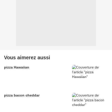
Vous aimerez aussi
pizza Hawaiian
pizza bacon cheddar