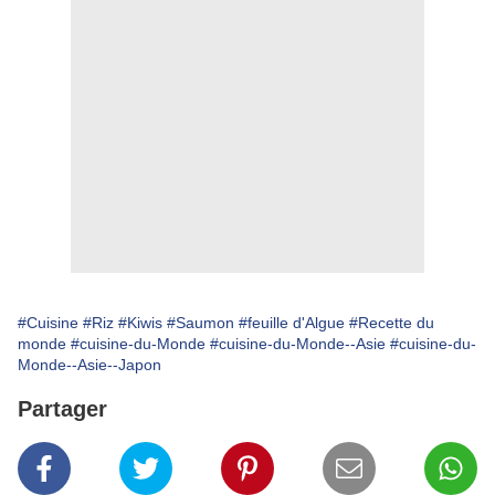
#Cuisine
#Riz
#Kiwis
#Saumon
#feuille d'Algue
#Recette du
monde
#cuisine-du-Monde
#cuisine-du-Monde--Asie
#cuisine-du-
Monde--Asie--Japon
Partager