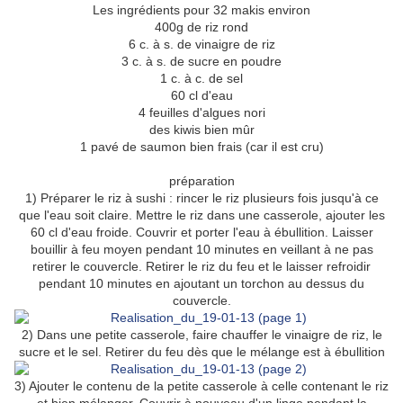
Les ingrédients pour 32 makis environ
400g de riz rond
6 c. à s. de vinaigre de riz
3 c. à s. de sucre en poudre
1 c. à c. de sel
60 cl d'eau
4 feuilles d'algues nori
des kiwis bien mûr
1 pavé de saumon bien frais (car il est cru)
préparation
1) Préparer le riz à sushi : rincer le riz plusieurs fois jusqu'à ce
que l'eau soit claire. Mettre le riz dans une casserole, ajouter les
60 cl d'eau froide. Couvrir et porter l'eau à ébullition. Laisser
bouillir à feu moyen pendant 10 minutes en veillant à ne pas
retirer le couvercle. Retirer le riz du feu et le laisser refroidir
pendant 10 minutes en ajoutant un torchon au dessus du
couvercle.
2) Dans une petite casserole, faire chauffer le vinaigre de riz, le
sucre et le sel. Retirer du feu dès que le mélange est à ébullition
3) Ajouter le contenu de la petite casserole à celle contenant le riz