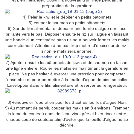
et bien mélanger. Couvrir à nouveau d'un linge pendant la
préparation de la garniture
4) Peler le kiwi et le débiter en petits bâtonnets
5) couper le saumon en petits bâtonnets
6) Sur du film alimentaire, déposer une feuille d'algue nori face
brillante vers le bas. Déposer ensuite le riz sur l'algue en laissant
une bande d'un centimètre sans riz pour pouvoir fermer les makis
correctement. Attention à ne pas trop mettre d'épaisseur de riz
sinon le maki sera énorme.
7) Ajouter ensuite les bâtonnets de kiwis et de saumon en faisant
une ligne entière. Rouler les makis en maintenant la garniture en
place. Ne pas hésiter à exercer une pression pour compacter
l'ensemble et pour permettre à la feuille d'algue de bien se coller.
Envelopper dans le film alimentaire et réserver au réfrigérateur.
8)Renouveler l'opération pour les 3 autres feuilles d'algue Nori.
9) Au moment de servir, couper les makis en 8 environs. Tremper
la lame du couteau dans de l'eau vinaigrée et bien rincer entre
chaque coup de couteau afin d'éviter que la feuille d'algue ne se
déchire.