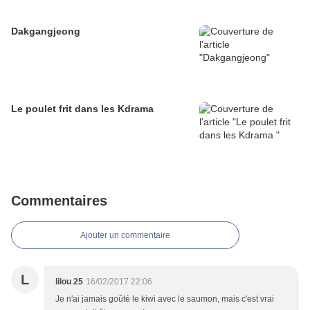
Dakgangjeong
Le poulet frit dans les Kdrama
Commentaires
Ajouter un commentaire
L
lilou 25
16/02/2017 22:06
Je n'ai jamais goûté le kiwi avec le saumon, mais c'est vrai