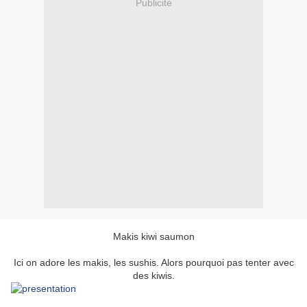
Publicité
Makis kiwi saumon
Ici on adore les makis, les sushis. Alors pourquoi pas tenter avec
des kiwis.