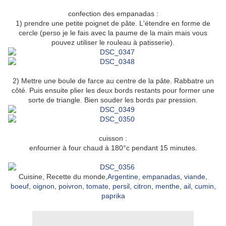
confection des empanadas :
1) prendre une petite poignet de pâte. L'étendre en forme de
cercle (perso je le fais avec la paume de la main mais vous
pouvez utiliser le rouleau à patisserie).
2) Mettre une boule de farce au centre de la pâte. Rabbatre un
côté. Puis ensuite plier les deux bords restants pour former une
sorte de triangle. Bien souder les bords par pression.
cuisson :
enfourner à four chaud à 180°c pendant 15 minutes.
Cuisine, Recette du monde,
Argentine
,
empanadas
,
viande
,
boeuf
,
oignon
,
poivron
,
tomate
,
persil
,
citron
,
menthe
,
ail
,
cumin
,
paprika