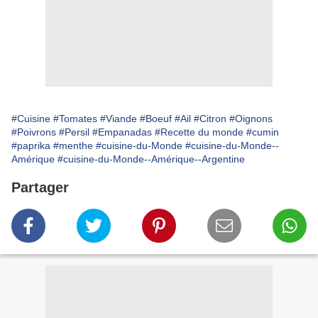
#Cuisine
#Tomates
#Viande
#Boeuf
#Ail
#Citron
#Oignons
#Poivrons
#Persil
#Empanadas
#Recette du monde
#cumin
#paprika
#menthe
#cuisine-du-Monde
#cuisine-du-Monde--
Amérique
#cuisine-du-Monde--Amérique--Argentine
Partager