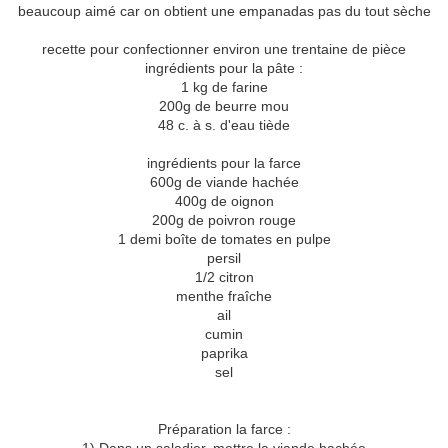
beaucoup aimé car on obtient une empanadas pas du tout sèche
recette pour confectionner environ une trentaine de pièce
ingrédients pour la pâte :
1 kg de farine
200g de beurre mou
48 c. à s. d'eau tiède
ingrédients pour la farce
600g de viande hachée
400g de oignon
200g de poivron rouge
1 demi boîte de tomates en pulpe
persil
1/2 citron
menthe fraîche
ail
cumin
paprika
sel
Préparation la farce :