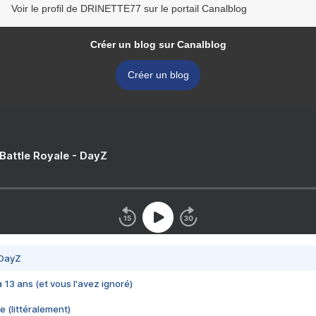
Voir le profil de DRINETTE77 sur le portail Canalblog
Créer un blog sur Canalblog
Créer un blog
 Battle Royale - DayZ
 DayZ
 a 13 ans (et vous l'avez ignoré)
e (littéralement)