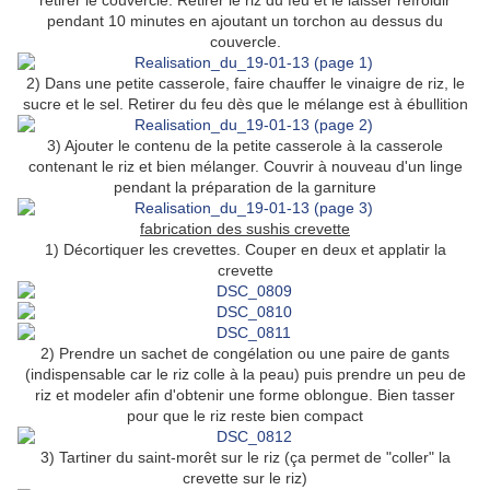
retirer le couvercle. Retirer le riz du feu et le laisser refroidir
pendant 10 minutes en ajoutant un torchon au dessus du
couvercle.
2) Dans une petite casserole, faire chauffer le vinaigre de riz, le
sucre et le sel. Retirer du feu dès que le mélange est à ébullition
3) Ajouter le contenu de la petite casserole à la casserole
contenant le riz et bien mélanger. Couvrir à nouveau d'un linge
pendant la préparation de la garniture
fabrication des sushis crevette
1) Décortiquer les crevettes. Couper en deux et applatir la
crevette
2) Prendre un sachet de congélation ou une paire de gants
(indispensable car le riz colle à la peau) puis prendre un peu de
riz et modeler afin d'obtenir une forme oblongue. Bien tasser
pour que le riz reste bien compact
3) Tartiner du saint-morêt sur le riz (ça permet de "coller" la
crevette sur le riz)