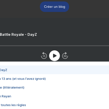
Créer un blog
 Battle Royale - DayZ
 DayZ
 a 13 ans (et vous l'avez ignoré)
e (littéralement)
im Rayan
 toutes les règles