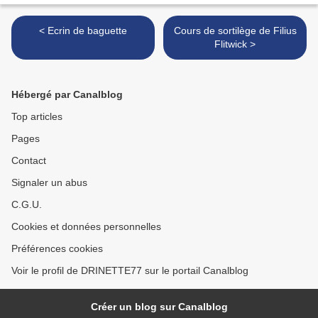
< Ecrin de baguette
Cours de sortilège de Filius
Flitwick >
Hébergé par Canalblog
Top articles
Pages
Contact
Signaler un abus
C.G.U.
Cookies et données personnelles
Préférences cookies
Voir le profil de DRINETTE77 sur le portail Canalblog
Créer un blog sur Canalblog