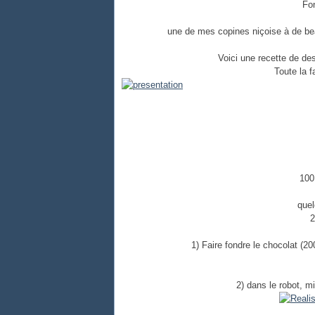
Fo
une de mes copines niçoise à de bea
Voici une recette de de
Toute la f
100
quel
2
1) Faire fondre le chocolat (2
2) dans le robot, m