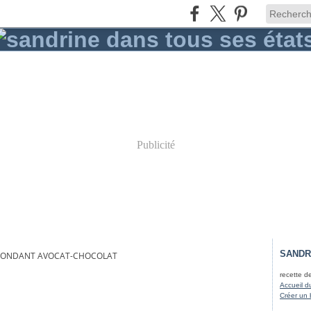
Publicité
SANDR
FONDANT AVOCAT-CHOCOLAT
recette d
Accueil d
Créer un 