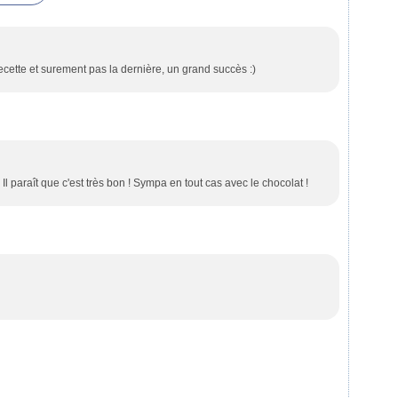
ecette et surement pas la dernière, un grand succès :)
 Il paraît que c'est très bon ! Sympa en tout cas avec le chocolat !