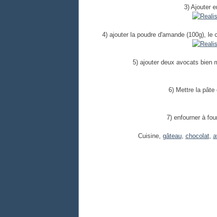
3) Ajouter e
4) ajouter la poudre d'amande (100g), le
5) ajouter deux avocats bien
6) Mettre la pâte
7) enfourner à fo
Cuisine,
gâteau
,
chocolat
,
a