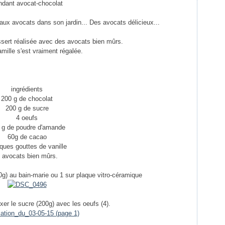
ndant avocat-chocolat
ux avocats dans son jardin... Des avocats délicieux...
ssert réalisée avec des avocats bien mûrs.
amille s'est vraiment régalée.
ingrédients
200 g de chocolat
200 g de sucre
4 oeufs
 g de poudre d'amande
60g de cacao
ques gouttes de vanille
 avocats bien mûrs.
00g) au bain-marie ou 1 sur plaque vitro-céramique
ixer le sucre (200g) avec les oeufs (4).