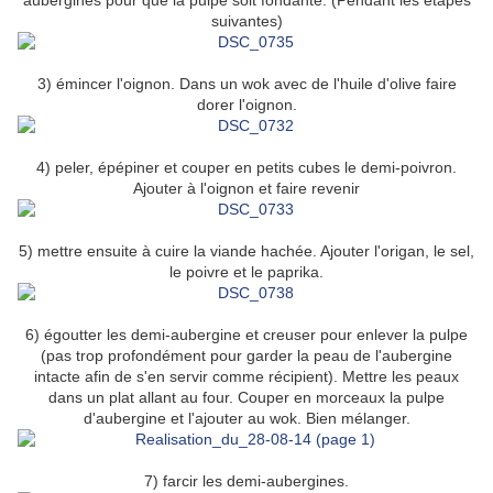
aubergines pour que la pulpe soit fondante. (Pendant les étapes
suivantes)
3) émincer l'oignon. Dans un wok avec de l'huile d'olive faire
dorer l'oignon.
4) peler, épépiner et couper en petits cubes le demi-poivron.
Ajouter à l'oignon et faire revenir
5) mettre ensuite à cuire la viande hachée. Ajouter l'origan, le sel,
le poivre et le paprika.
6) égoutter les demi-aubergine et creuser pour enlever la pulpe
(pas trop profondément pour garder la peau de l'aubergine
intacte afin de s'en servir comme récipient). Mettre les peaux
dans un plat allant au four. Couper en morceaux la pulpe
d'aubergine et l'ajouter au wok. Bien mélanger.
7) farcir les demi-aubergines.