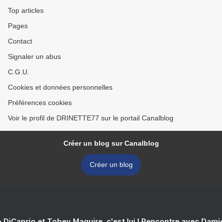
Top articles
Pages
Contact
Signaler un abus
C.G.U.
Cookies et données personnelles
Préférences cookies
Voir le profil de DRINETTE77 sur le portail Canalblog
Créer un blog sur Canalblog
Créer un blog
 DiCaprio et Tobey Maguire, c'est lui ! Rencontre avec Dam