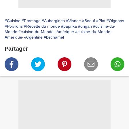
#Cuisine
#Fromage
#Aubergines
#Viande
#Boeuf
#Plat
#Oignons
#Poivrons
#Recette du monde
#paprika
#origan
#cuisine-du-
Monde
#cuisine-du-Monde--Amérique
#cuisine-du-Monde--
Amérique--Argentine
#béchamel
Partager