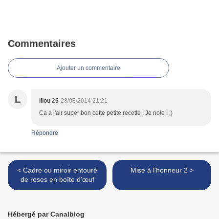
Commentaires
Ajouter un commentaire
L
lilou 25
28/08/2014 21:21
Ca a l'air super bon cette petite recette ! Je note ! ;)
Répondre
< Cadre ou miroir entouré
Mise à l'honneur 2 >
de roses en boîte d'œuf
Hébergé par Canalblog