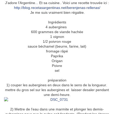
J'adore l'Argentine... Et sa cuisine.. Voici une recette trouvée ici :
http://blog.recetasargentinas.net/berenjenas-rellenas/
Je me suis vraiment bien régalée.
Ingrédients
4 aubergines
600 grammes de viande hachée
1 oignon
1/2 poivron rouge
sauce béchamel (beurre, farine, lait)
fromage râpé
Paprika
Origan
Poivre
sel
préparation
1) couper les aubergines en deux dans le sens de la longueur.
mettre du gros sel sur les aubergines et laisser desaler pendant
une demi-heure.
2) Mettre de l'eau dans une marmite et plonger les demis-